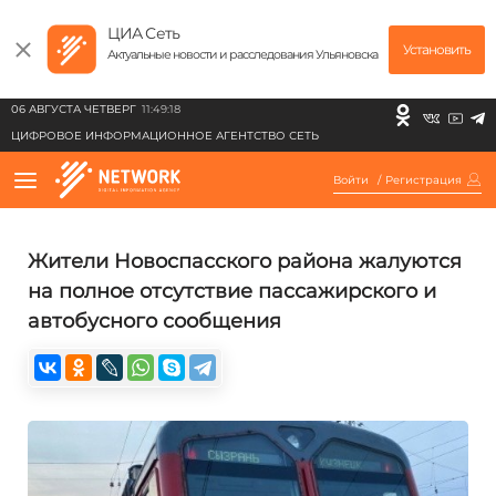
ЦИА Сеть
Установить
Актуальные новости и расследования Ульяновска
06 АВГУСТА ЧЕТВЕРГ
11:49:18
ЦИФРОВОЕ ИНФОРМАЦИОННОЕ АГЕНТСТВО СЕТЬ
Войти
/
Регистрация
Жители Новоспасского района жалуются
на полное отсутствие пассажирского и
автобусного сообщения