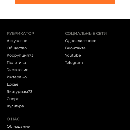
РУБРИКАТОР
СОЦИАЛЬНЫЕ СЕТИ
Актуально
Одноклассники
Общество
Вконтакте
Коррупция73
Youtube
Политика
Telegram
Эксклюзив
Интервью
Досье
Экотуризм73
Cпорт
Культура
О НАС
Об издании