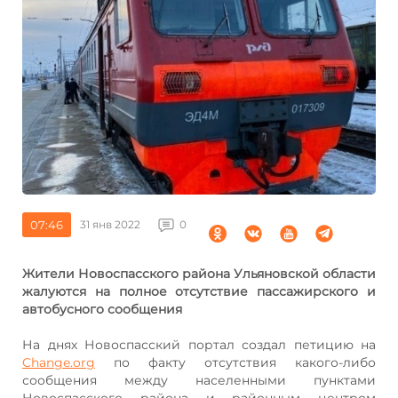
07:46
31 янв 2022
0
Жители Новоспасского района Ульяновской области
жалуются на полное отсутствие пассажирского и
автобусного сообщения
На днях Новоспасский портал создал петицию на
Change.org
по факту отсутствия какого-либо
сообщения между населенными пунктами
Новоспасского района и районным центром