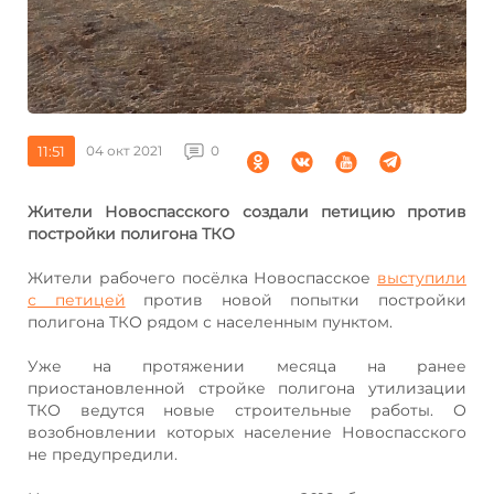
11:51
04 окт 2021
0
Жители Новоспасского создали петицию против
постройки полигона ТКО
Жители рабочего посёлка Новоспасское
выступили
с петицей
против новой попытки постройки
полигона ТКО рядом с населенным пунктом.
Уже на протяжении месяца на ранее
приостановленной стройке полигона утилизации
ТКО ведутся новые строительные работы. О
возобновлении которых население Новоспасского
не предупредили.