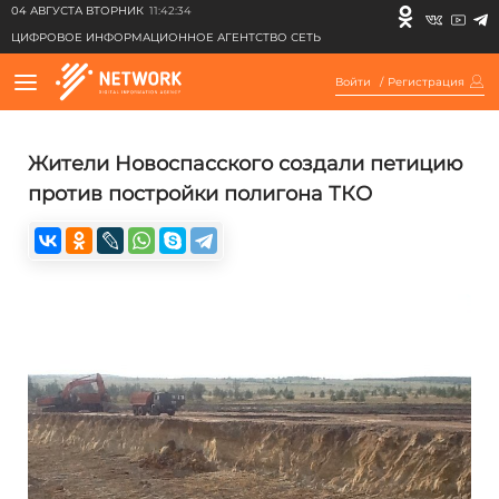
04 АВГУСТА ВТОРНИК
11:42:34
ЦИФРОВОЕ ИНФОРМАЦИОННОЕ АГЕНТСТВО СЕТЬ
Войти
/
Регистрация
Жители Новоспасского создали петицию
против постройки полигона ТКО