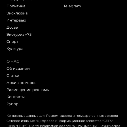
Политика
Telegram
Эксклюзив
Интервью
Досье
Экотуризм73
Cпорт
Культура
О НАС
Об издании
Статьи
Архив номеров
Размещение рекламы
Контакты
Рупор
Контактные данные для Роскомнадзора и государственных органов
Сетевое издание "Цифровое информационное агентство "СЕТЬ"
(ЦИА "СЕТЬ"), Digital Information Agency "NETWORK" (16+). Техническая