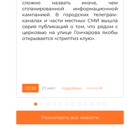
А
сложно назвать иначе, чем
о
спланированной информационной
м
кампанией. В городских телеграм-
Д
каналах и части местных СМИ вышла
н
серия публикаций о том, что рядом с
т
церковью на улице Гончарова якобы
о
открывается «стриптиз клую».
н
п
се
за
09:38
27 июл
1
подробнее
Посмотреть все новости