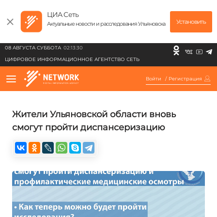
ЦИА Сеть
Установить
Актуальные новости и расследования Ульяновска
08 АВГУСТА СУББОТА
02:13:30
ЦИФРОВОЕ ИНФОРМАЦИОННОЕ АГЕНТСТВО СЕТЬ
Войти
/
Регистрация
Жители Ульяновской области вновь
смогут пройти диспансеризацию