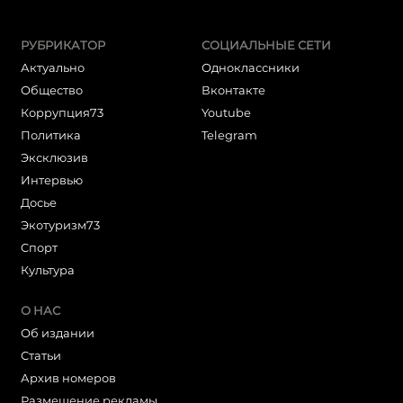
РУБРИКАТОР
СОЦИАЛЬНЫЕ СЕТИ
Актуально
Одноклассники
Общество
Вконтакте
Коррупция73
Youtube
Политика
Telegram
Эксклюзив
Интервью
Досье
Экотуризм73
Cпорт
Культура
О НАС
Об издании
Статьи
Архив номеров
Размещение рекламы