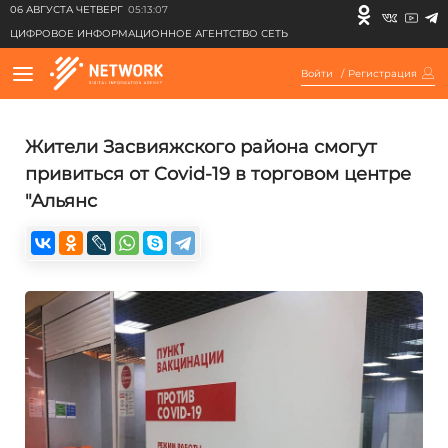
06 АВГУСТА ЧЕТВЕРГ
05:13:07
ЦИФРОВОЕ ИНФОРМАЦИОННОЕ АГЕНТСТВО СЕТЬ
Войти
/
Регистрация
Жители Засвияжского района смогут
привиться от Covid-19 в торговом центре
"Альянс