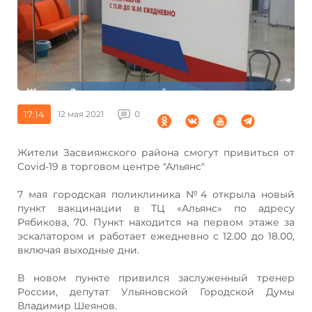
17:14
12 мая 2021
0
Жители Засвияжского района смогут привиться от
Covid-19 в торговом центре "Альянс"
7 мая городская поликлиника №4 открыла новый
пункт вакцинации в ТЦ «Альянс» по адресу
Рябикова, 70. Пункт находится на первом этаже за
эскалатором и работает ежедневно с 12.00 до 18.00,
включая выходные дни.
В новом пункте привился заслуженный тренер
России, депутат Ульяновской Городской Думы
Владимир Шеянов.