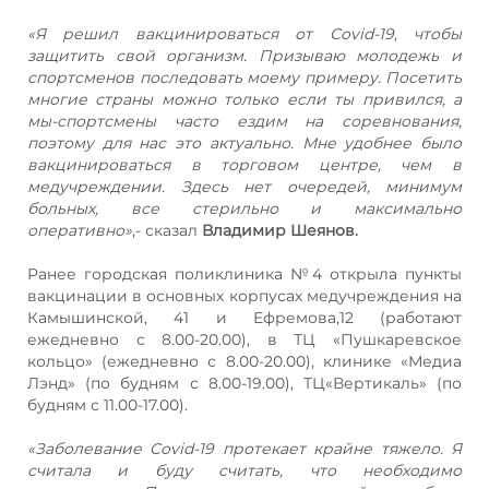
«Я решил вакцинироваться от Сovid-19, чтобы
защитить свой организм. Призываю молодежь и
спортсменов последовать моему примеру. Посетить
многие страны можно только если ты привился, а
мы-спортсмены часто ездим на соревнования,
поэтому для нас это актуально. Мне удобнее было
вакцинироваться в торговом центре, чем в
медучреждении. Здесь нет очередей, минимум
больных, все стерильно и максимально
оперативно»
,- сказал
Владимир Шеянов.
Ранее городская поликлиника №4 открыла пункты
вакцинации в основных корпусах медучреждения на
Камышинской, 41 и Ефремова,12 (работают
ежедневно с 8.00-20.00), в ТЦ «Пушкаревское
кольцо» (ежедневно с 8.00-20.00), клинике «Медиа
Лэнд» (по будням с 8.00-19.00), ТЦ«Вертикаль» (по
будням с 11.00-17.00).
«Заболевание Covid-19 протекает крайне тяжело. Я
считала и буду считать, что необходимо