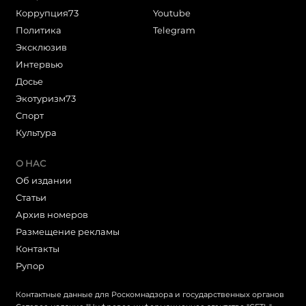
Коррупция73
Youtube
Политика
Telegram
Эксклюзив
Интервью
Досье
Экотуризм73
Cпорт
Культура
О НАС
Об издании
Статьи
Архив номеров
Размещение рекламы
Контакты
Рупор
Контактные данные для Роскомнадзора и государственных органов