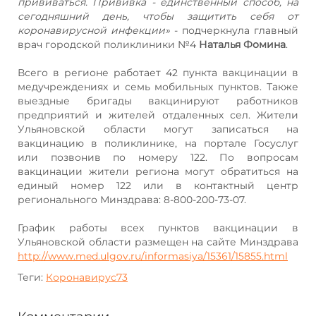
прививаться. Прививка - единственный способ, на
сегодняшний день, чтобы защитить себя от
коронавирусной инфекции»
- подчеркнула главный
врач городской поликлиники №4
Наталья Фомина
.
Всего в регионе работает 42 пункта вакцинации в
медучреждениях и семь мобильных пунктов. Также
выездные бригады вакцинируют работников
предприятий и жителей отдаленных сел. Жители
Ульяновской области могут записаться на
вакцинацию в поликлинике, на портале Госуслуг
или позвонив по номеру 122. По вопросам
вакцинации жители региона могут обратиться на
единый номер 122 или в контактный центр
регионального Минздрава: 8-800-200-73-07.
График работы всех пунктов вакцинации в
Ульяновской области размещен на сайте Минздрава
http://www.med.ulgov.ru/informasiya/15361/15855.html
Теги:
Коронавирус73