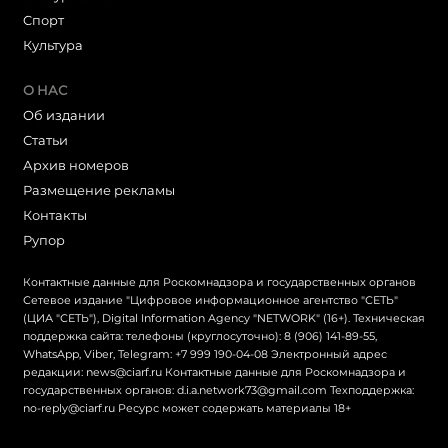
Cпорт
Культура
О НАС
Об издании
Статьи
Архив номеров
Размещение рекламы
Контакты
Рупор
Контактные данные для Роскомнадзора и государственных органов
Сетевое издание "Цифровое информационное агентство "СЕТЬ"
(ЦИА "СЕТЬ"), Digital Information Agency "NETWORK" (16+). Техническая
поддержка сайта: телефоны (круглосуточно): 8 (906) 141-89-55,
WhatsApp, Viber, Telegram: +7 999 190-04-08 Электронный адрес
редакции: news@ciarf.ru Контактные данные для Роскомнадзора и
государственных органов: d.i.a.network73@gmail.com Техподдержка:
no-reply@ciarf.ru Ресурс может содержать материалы 18+