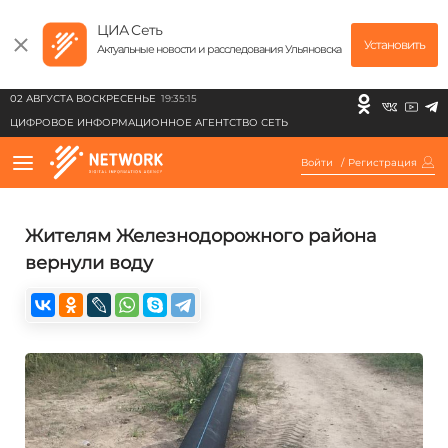
ЦИА Сеть
Установить
Актуальные новости и расследования Ульяновска
02 АВГУСТА ВОСКРЕСЕНЬЕ
19:35:15
ЦИФРОВОЕ ИНФОРМАЦИОННОЕ АГЕНТСТВО СЕТЬ
Войти
/
Регистрация
Жителям Железнодорожного района
вернули воду