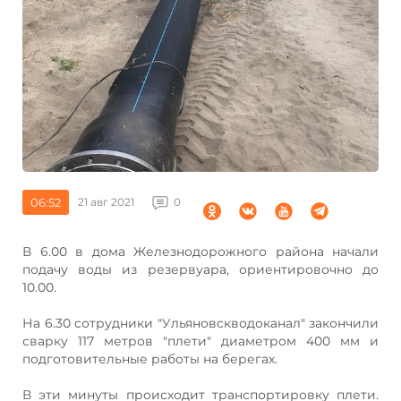
06:52
21 авг 2021
0
В 6.00 в дома Железнодорожного района начали
подачу воды из резервуара, ориентировочно до
10.00.
На 6.30 сотрудники "Ульяновскводоканал" закончили
сварку 117 метров "плети" диаметром 400 мм и
подготовительные работы на берегах.
В эти минуты происходит транспортировку плети.