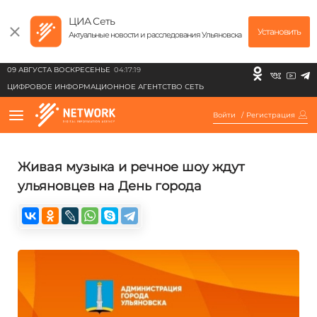
ЦИА Сеть
Установить
Актуальные новости и расследования Ульяновска
09 АВГУСТА ВОСКРЕСЕНЬЕ
04:17:19
ЦИФРОВОЕ ИНФОРМАЦИОННОЕ АГЕНТСТВО СЕТЬ
Войти
/
Регистрация
Живая музыка и речное шоу ждут
ульяновцев на День города