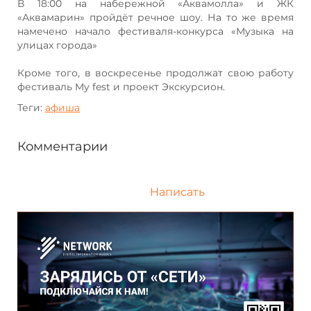
В 18:00 на набережной «Аквамолла» и ЖК
«Аквамарин» пройдёт речное шоу. На то же время
намечено начало фестиваля-конкурса «Музыка на
улицах города»
Кроме того, в воскресенье продолжат свою работу
фестиваль My fest и проект Экскурсион.
Теги:
афиша
Комментарии
Написать