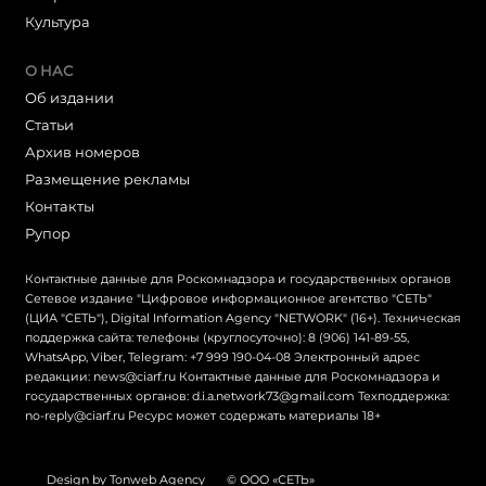
Культура
О НАС
Об издании
Статьи
Архив номеров
Размещение рекламы
Контакты
Рупор
Контактные данные для Роскомнадзора и государственных органов
Сетевое издание "Цифровое информационное агентство "СЕТЬ"
(ЦИА "СЕТЬ"), Digital Information Agency "NETWORK" (16+). Техническая
поддержка сайта: телефоны (круглосуточно): 8 (906) 141-89-55,
WhatsApp, Viber, Telegram: +7 999 190-04-08 Электронный адрес
редакции: news@ciarf.ru Контактные данные для Роскомнадзора и
государственных органов: d.i.a.network73@gmail.com Техподдержка:
no-reply@ciarf.ru Ресурс может содержать материалы 18+
Design by Tonweb Agency
© ООО «СЕТЬ»