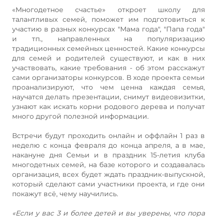
«Многодетное счастье» откроет школу для
талантливых семей, поможет им подготовиться к
участию в разных конкурсах "Мама года", "Папа года"
и тп., направленных на популяризацию
традиционных семейных ценностей. Какие конкурсы
для семей и родителей существуют, и как в них
участвовать, какие требования - об этом расскажут
сами организаторы конкурсов. В ходе проекта семьи
проанализируют, что чем ценна каждая семья,
научатся делать презентации, снимут видеовизитки,
узнают как искать корни родового дерева и получат
много другой полезной информации.
Встречи будут проходить онлайн и оффлайн 1 раз в
неделю с конца февраля до конца апреля, а в мае,
накануне дня Семьи и в праздник 15-летия клуба
многодетных семей, на базе которого и создавалась
организация, всех будет ждать праздник-выпускной,
который сделают сами участники проекта, и где они
покажут всё, чему научились.
«Если у вас 3 и более детей и вы уверены, что пора