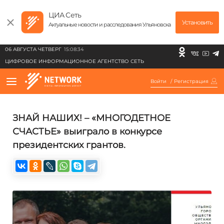
ЦИА Сеть
Установить
Актуальные новости и расследования Ульяновска
06 АВГУСТА ЧЕТВЕРГ
15:08:34
ЦИФРОВОЕ ИНФОРМАЦИОННОЕ АГЕНТСТВО СЕТЬ
Войти
/
Регистрация
ЗНАЙ НАШИХ! – «МНОГОДЕТНОЕ
СЧАСТЬЕ» выиграло в конкурсе
президентских грантов.