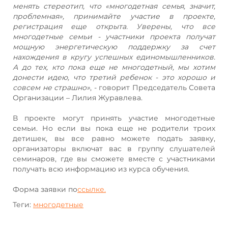
менять стереотип, что «многодетная семья, значит,
проблемная», принимайте участие в проекте,
регистрация еще открыта. Уверены, что все
многодетные семьи - участники проекта получат
мощную энергетическую поддержку за счет
нахождения в кругу успешных единомышленников.
А до тех, кто пока еще не многодетный, мы хотим
донести идею, что третий ребенок - это хорошо и
совсем не страшно»
, - говорит Председатель Совета
Организации – Лилия Журавлева.
В проекте могут принять участие многодетные
семьи. Но если вы пока еще не родители троих
детишек, вы все равно можете подать заявку,
организаторы включат вас в группу слушателей
семинаров, где вы сможете вместе с участниками
получать всю информацию из курса обучения.
Форма заявки по
ссылке.
Теги:
многодетные