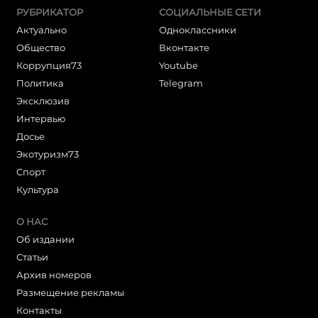
РУБРИКАТОР
СОЦИАЛЬНЫЕ СЕТИ
Актуально
Одноклассники
Общество
Вконтакте
Коррупция73
Youtube
Политика
Telegram
Эксклюзив
Интервью
Досье
Экотуризм73
Cпорт
Культура
О НАС
Об издании
Статьи
Архив номеров
Размещение рекламы
Контакты