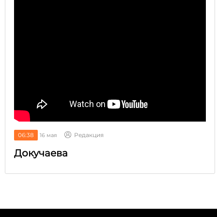
06:38
Редакция
16 мая
Докучаева