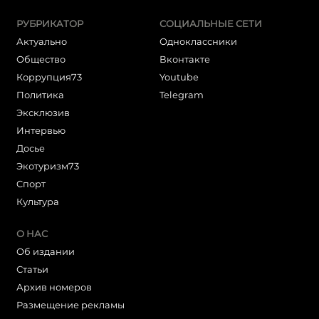
РУБРИКАТОР
СОЦИАЛЬНЫЕ СЕТИ
Актуально
Одноклассники
Общество
Вконтакте
Коррупция73
Youtube
Политика
Telegram
Эксклюзив
Интервью
Досье
Экотуризм73
Cпорт
Культура
О НАС
Об издании
Статьи
Архив номеров
Размещение рекламы