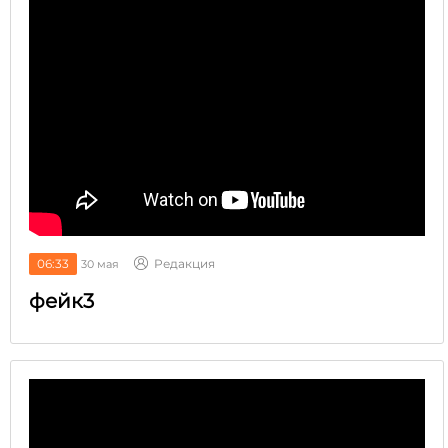
06:33
Редакция
30 мая
фейк3