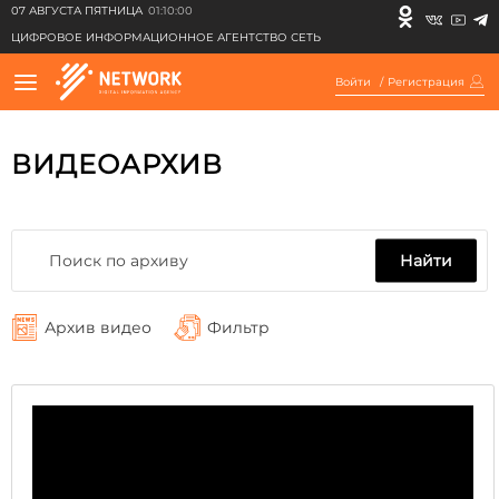
07 АВГУСТА ПЯТНИЦА
01:10:00
ЦИФРОВОЕ ИНФОРМАЦИОННОЕ АГЕНТСТВО СЕТЬ
Войти
/
Регистрация
ВИДЕОАРХИВ
Найти
Архив видео
Фильтр