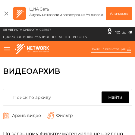
ЦИА Сеть
Установить
Актуальные новости и расследования Ульяновска
08 АВГУСТА СУББОТА
02:19:57
ЦИФРОВОЕ ИНФОРМАЦИОННОЕ АГЕНТСТВО СЕТЬ
Войти
/
Регистрация
ВИДЕОАРХИВ
Найти
Архив видео
Фильтр
По заданному фильтру материалов не найдено.