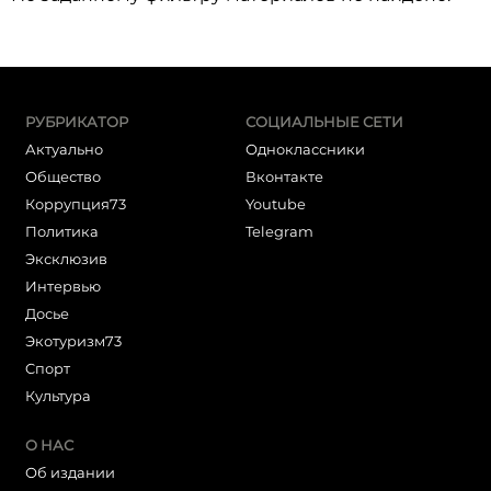
РУБРИКАТОР
СОЦИАЛЬНЫЕ СЕТИ
Актуально
Одноклассники
Общество
Вконтакте
Коррупция73
Youtube
Политика
Telegram
Эксклюзив
Интервью
Досье
Экотуризм73
Cпорт
Культура
О НАС
Об издании