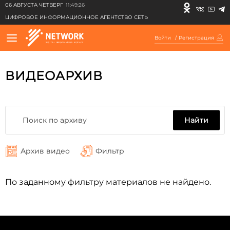
06 АВГУСТА ЧЕТВЕРГ
11:49:26
ЦИФРОВОЕ ИНФОРМАЦИОННОЕ АГЕНТСТВО СЕТЬ
Войти
/
Регистрация
ВИДЕОАРХИВ
Найти
Архив видео
Фильтр
По заданному фильтру материалов не найдено.