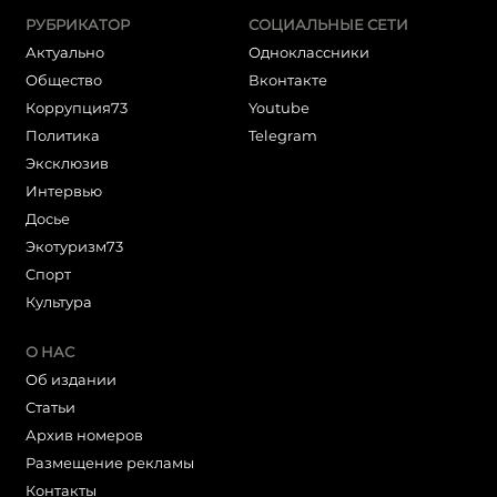
РУБРИКАТОР
СОЦИАЛЬНЫЕ СЕТИ
Актуально
Одноклассники
Общество
Вконтакте
Коррупция73
Youtube
Политика
Telegram
Эксклюзив
Интервью
Досье
Экотуризм73
Cпорт
Культура
О НАС
Об издании
Статьи
Архив номеров
Размещение рекламы
Контакты