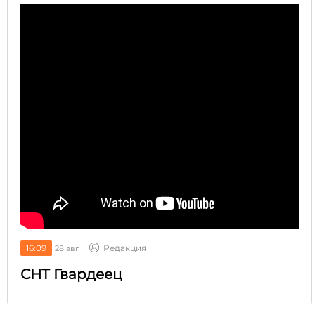
16:09
Редакция
28 авг
СНТ Гвардеец