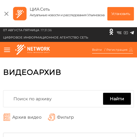
ЦИА Сеть
Установить
Актуальные новости и расследования Ульяновска
07 АВГУСТА ПЯТНИЦА
17:31:36
ЦИФРОВОЕ ИНФОРМАЦИОННОЕ АГЕНТСТВО СЕТЬ
Войти
/
Регистрация
ВИДЕОАРХИВ
Найти
Архив видео
Фильтр