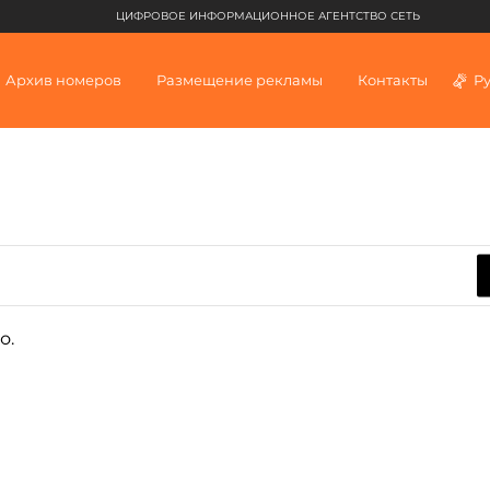
ЦИФРОВОЕ ИНФОРМАЦИОННОЕ АГЕНТСТВО СЕТЬ
Архив номеров
Размещение рекламы
Контакты
Р
о.