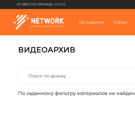
07 АВГУСТА ПЯТНИЦА
21:20:25
Об издании
Статьи
ВИДЕОАРХИВ
По заданному фильтру материалов не найден