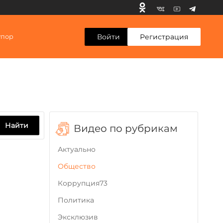
Войти
Регистрация
упор
Найти
Видео по рубрикам
Актуально
Общество
Коррупция73
Политика
Эксклюзив