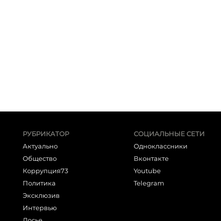
РУБРИКАТОР
СОЦИАЛЬНЫЕ СЕТИ
Актуально
Одноклассники
Общество
Вконтакте
Коррупция73
Youtube
Политика
Telegram
Эксклюзив
Интервью
Досье