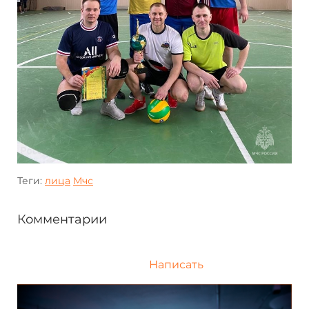
Теги:
лица
Мчс
Комментарии
Написать