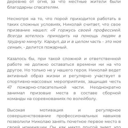
деревню от огня, за что местные жители были
благодарны спасателям.
Несмотря на то, что порой приходится работать в
таких сложных условиях, Николай считает, что свое
призвание нашел:
«Я горжусь своей профессией.
Всегда хотелось приходить на помощь людям в
трудную минуту. Караул, да и в целом часть - это моя
семья»
, - делится пожарный.
Казалось бы, при такой сложной и ответственной
работе не должно оставаться времени ни на что
другое. Но только не у нашего героя. Николай ведет
активный образ жизни и регулярно участвует в
спортивно-массовых мероприятиях, защищая честь
47 пожарно-спасательной части. Неоднократно
занимал призовые места в составе сборной
команды на соревнованиях по волейболу.
Высокая мотивация и регулярное
совершенствование профессиональных навыков
позволили Николаю занять почетное первое место в
своей номинации. Он, как никто другой знает, что