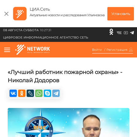
ЦИА Сеть
Установить
Актуальные новости и расследования Ульяновска
08 АВГУСТА СУББОТА
10:27:31
ЦИФРОВОЕ ИНФОРМАЦИОННОЕ АГЕНТСТВО СЕТЬ
Войти
/
Регистрация
«Лучший работник пожарной охраны» -
Николай Додоров