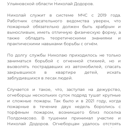
Ульяновской области Николай Додоров.
Николай служит в системе МЧС с 2019 года.
Работник спасательного ведомства уверен, что
пожарный обязательно должен быть храбрым и
выносливым, иметь отличную физическую форму, а
также обладать теоретическими знаниями и
практическими навыками борьбы с огнём.
По долгу службы Николаю приходилось не только
заниматься борьбой с огненной стихией, но и
вызволять пострадавших из автомобилей, спасать
закрывшихся в квартире детей, искать
заблудившихся в лесах людей.
Случается и такое, что, заступая на дежурство,
огнеборцы нескольких суток подряд тушат крупные
и сложные пожары. Так было и в 2021 году, когда
пожарные в течение двух недель боролись с
торфяным пожаром, возникшего близ поселка
Полдомасово. В тушении принимал участие и
Николай Додоров. Огнеборцам удалось отстоять