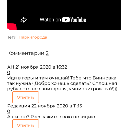
Теги:
Паркигорода
Комментарии
2
АН
21 ноября 2020 в 16:32
0
Иди в горы и там очищай! Тебе, что Винновка
так нужна? Добро хочешь сделать? Сплошная
рубка-это не санитарная, умник хитрож...ый!)))
Ответить
Редакция
22 ноября 2020 в 11:15
0
А вы кто? Расскажите свою позицию
Ответить