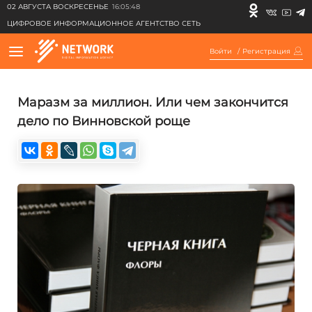
02 АВГУСТА ВОСКРЕСЕНЬЕ
16:05:48
ЦИФРОВОЕ ИНФОРМАЦИОННОЕ АГЕНТСТВО СЕТЬ
Войти
/
Регистрация
Маразм за миллион. Или чем закончится
дело по Винновской роще