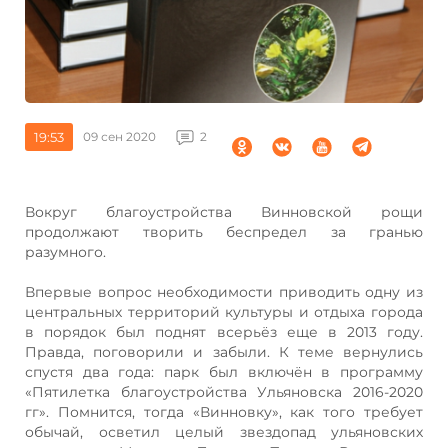
19:53
09 сен 2020
2
Вокруг благоустройства Винновской рощи
продолжают творить беспредел за гранью
разумного.
Впервые вопрос необходимости приводить одну из
центральных территорий культуры и отдыха города
в порядок был поднят всерьёз еще в 2013 году.
Правда, поговорили и забыли. К теме вернулись
спустя два года: парк был включён в программу
«Пятилетка благоустройства Ульяновска 2016-2020
гг». Помнится, тогда «Винновку», как того требует
обычай, осветил целый звездопад ульяновских