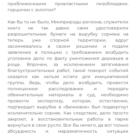
приближенными провластными лизоблюдами,
горшочки с золотом?
Как бы то ни было, Минприроды региона, служители
коего не так давно сами удостоверили
разрешительные бумаги на вырубку сорняка на
теперь уже спорной территории, вдруг
засомневались в своем решении и подали
заявление в полицию с требованием возбудить
уголовное дело по факту уничтожения деревьев в
роще. Впрочем, за исключением затягивания
благоустроительных работ, такой поворот событий
оказался как нельзя кстати для инициативной
группы. Ведь, чтобы дело возбудить, провести
полноценное расследование и передать
обвинительные материалы в суд, необходимо
провести экспертизу, которая, естественно,
подтвердит: вырубке в «Винновке» был подвергнут
исключительно сорняк. Как следствие, дело просто
закроют, а восстановительные работы в парке
вернуться в свое русло. Все бы ничего, да вот только
абсурдность и маразматичность ситуации