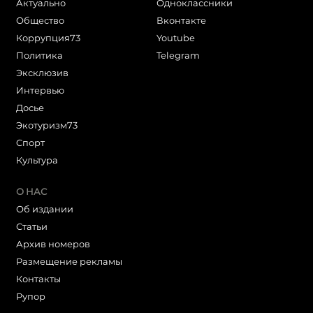
Актуально
Одноклассники
Общество
Вконтакте
Коррупция73
Youtube
Политика
Telegram
Эксклюзив
Интервью
Досье
Экотуризм73
Cпорт
Культура
О НАС
Об издании
Статьи
Архив номеров
Размещение рекламы
Контакты
Рупор