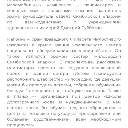
маломобильных ульяновцев – пенсионеров и
молодых мам с колясками, пояснил настоятель
храма, руководитель отдела Симбирской епархии
по взаимодействию с учреждениями
здравоохранения иерей Дмитрий Субботин.
Напомним, храм праведного Филарета Милостивого
находится в крыле здания комплексного центра
социального обслуживания населения «Исток». Он
также является храмом сестер милосердия
Симбирской епархии. В перспективе, рассказали
инициаторы проекта по созданию инклюзивной
среды, в здании центра «Исток» планируется
расположить штаб сестер милосердия, где девушки
могли бы проводить встречи, собрания, обучающие
беседы. Помещение под штаб уже выделено. Также
в планах — организация при центре «Школы
долгосрочного ухода за нуждающимися». В ней
сестры могли бы обучать тех, кто обращается в
центр за помощью по уходу за престарелыми или
больными родственниками, всем необходимым
процедурам.