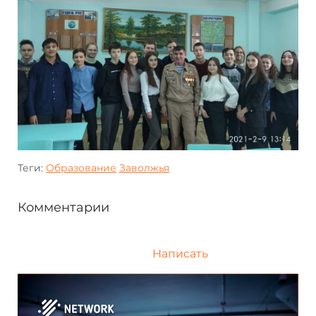
Теги:
Образование
Заволжья
Комментарии
Написать