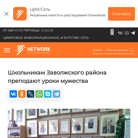
ЦИА Сеть
Установить
Актуальные новости и расследования Ульяновска
07 АВГУСТА ПЯТНИЦА
12:26:08
ЦИФРОВОЕ ИНФОРМАЦИОННОЕ АГЕНТСТВО СЕТЬ
Войти
/
Регистрация
Школьникам Заволжского района
преподают уроки мужества