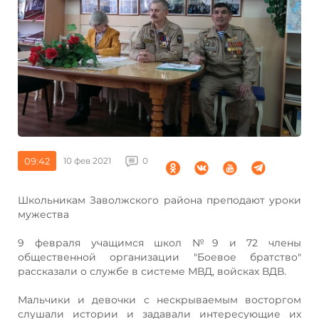
09:42
10 фев 2021
0
Школьникам Заволжского района преподают уроки
мужества
9 февраля учащимся школ №9 и 72 члены
общественной организации "Боевое братство"
рассказали о службе в системе МВД, войсках ВДВ.
Мальчики и девочки с нескрываемым восторгом
слушали истории и задавали интересующие их