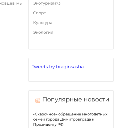
Экотуризм73
яновцев мы
Cпорт
Культура
Экология
Tweets by braginsasha
Популярные новости
«Сказочное» обращение многодетных
семей города Димитровграда к
Президенту РФ