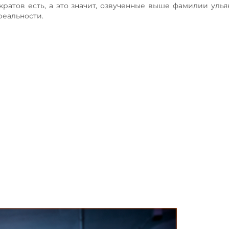
кратов есть, а это значит, озвученные выше фамилии уль
реальности.