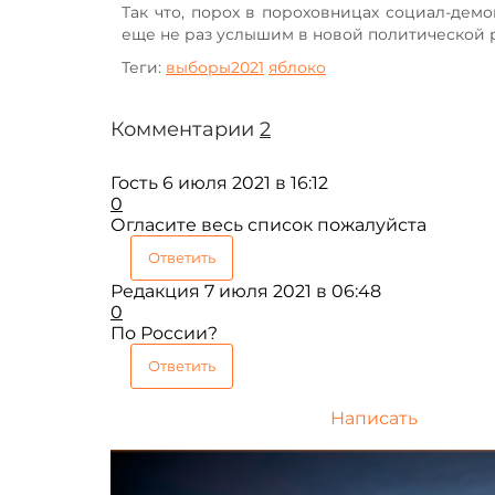
Так что, порох в пороховницах социал-демо
еще не раз услышим в новой политической 
Теги:
выборы2021
яблоко
Комментарии
2
Гость
6 июля 2021 в 16:12
0
Огласите весь список пожалуйста
Ответить
Редакция
7 июля 2021 в 06:48
0
По России?
Ответить
Написать