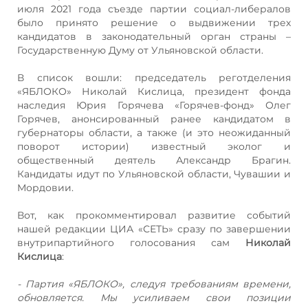
июля 2021 года съезде партии социал-либералов
было принято решение о выдвижении трех
кандидатов в законодательный орган страны –
Государственную Думу от Ульяновской области.
В список вошли: председатель реготделения
«ЯБЛОКО» Николай Кислица, президент фонда
наследия Юрия Горячева «Горячев-фонд» Олег
Горячев, анонсированный ранее кандидатом в
губернаторы области, а также (и это неожиданный
поворот истории) известный эколог и
общественный деятель Александр Брагин.
Кандидаты идут по Ульяновской области, Чувашии и
Мордовии.
Вот, как прокомментировал развитие событий
нашей редакции ЦИА «СЕТЬ» сразу по завершении
внутрипартийного голосования сам
Николай
Кислица
:
- Партия «ЯБЛОКО», следуя требованиям времени,
обновляется. Мы усиливаем свои позиции