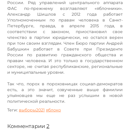
России. Ряд управлений центрального аппарата
ФАС по-прежнему возглавляют «яблочники».
Александр Шишлов с 2012 года работает
Уполномоченным по правам человека в Санкт-
Петербурге, правда, в апреле 2015 года, в
соответствии с законом, приостановил свое
членство в партии юридически, но остался верен
при том своим взглядам. Член Бюро партии Андрей
Бабушкин работает в Совете при Президенте
России по развитию гражданского общества и
правам человека. И это только в государственном
секторе, не считая республиканские, региональные
и муниципальные уровни.
Так что, порох в пороховницах социал-демократов
есть, а это значит, озвученные выше фамилии
ульяновцев мы еще не раз услышим в новой
политической реальности.
Теги:
выборы2021
яблоко
Комментарии
2