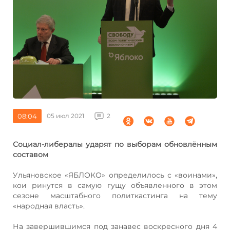
08:04
05 июл 2021
2
Социал-либералы ударят по выборам обновлённым
составом
Ульяновское «ЯБЛОКО» определилось с «воинами»,
кои ринутся в самую гущу объявленного в этом
сезоне масштабного политкастинга на тему
«народная власть».
На завершившимся под занавес воскресного дня 4