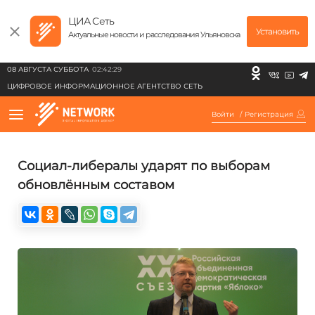
ЦИА Сеть
Установить
Актуальные новости и расследования Ульяновска
08 АВГУСТА СУББОТА
02:42:29
ЦИФРОВОЕ ИНФОРМАЦИОННОЕ АГЕНТСТВО СЕТЬ
Войти
/
Регистрация
Социал-либералы ударят по выборам
обновлённым составом