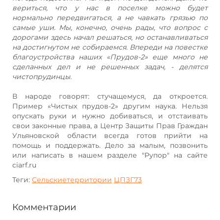
вериться, что у нас в поселке можно будет
нормально передвигаться, а не чавкать грязью по
самые уши. Мы, конечно, очень рады, что вопрос с
дорогами здесь начал решаться, но останавливаться
на достигнутом не собираемся. Впереди на повестке
благоустройства наших «Прудов-2» еще много не
сделанных дел и не решенных задач, - делятся
чистопрудинцы.
В народе говорят: стучащемуся, да откроется.
Пример «Чистых прудов-2» другим наука. Нельзя
опускать руки и нужно добиваться, и отстаивать
свои законные права, а Центр Защиты Прав Граждан
Ульяновской области всегда готов прийти на
помощь и поддержать. Дело за малым, позвонить
или написать в нашем разделе "Рупор" на сайте
ciarf.ru
Теги:
Сельскиетерритории
ЦПЗГ73
Комментарии