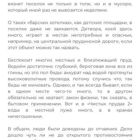
вязнет поселок не только в топи, но и в мусоре,
который иной раз не вывозится неделями.
О таких «барских хотелках», как детские площадки, в
поселке даже не заикаются. Детвора, коей здесь
много, играет в местах непотребных и опасных,
например, на центральной прудинской дороге, если
этот объект можно так назвать.
Беспокоит многих местных и близлежащий пруд.
Водоём достаточно глубокий, береговая зона вся из
глины, но это пол беды: аккурат над водой протянуты
высоковольтные провода, потому случись что, так
беды не миновать. Однако, и так всегда бывает, если
в одном месте чего-то много, то в другом
обязательно не хватает: закон физики, так сказать, в
бытовом применении. Вот и в «Чистых прудах 2»
воды в местной луже много, а в кранах
ничегошеньки.
В общем, люди были доведены до отчаяния. Дело
дошло чуть ли не до открытого противостояния