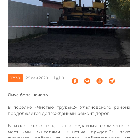
13:30
29 сен 2020
0
Лиха беда-начало
В поселке «Чистые пруды-2» Ульяновского района
продолжается долгожданный ремонт дорог.
В июле этого года наша редакция совместно с
местными жителями «Чистых прудов-2» вела
активную работу за право собственников на