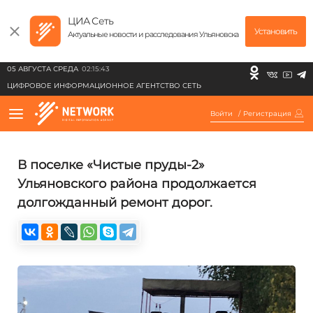
ЦИА Сеть
Установить
Актуальные новости и расследования Ульяновска
05 АВГУСТА СРЕДА
02:15:43
ЦИФРОВОЕ ИНФОРМАЦИОННОЕ АГЕНТСТВО СЕТЬ
Войти
/
Регистрация
В поселке «Чистые пруды-2»
Ульяновского района продолжается
долгожданный ремонт дорог.