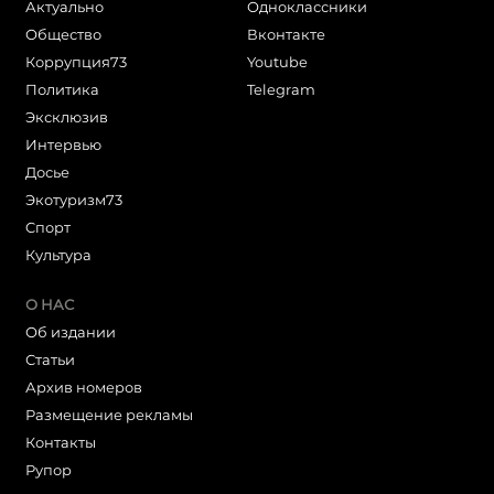
Актуально
Одноклассники
Общество
Вконтакте
Коррупция73
Youtube
Политика
Telegram
Эксклюзив
Интервью
Досье
Экотуризм73
Cпорт
Культура
О НАС
Об издании
Статьи
Архив номеров
Размещение рекламы
Контакты
Рупор