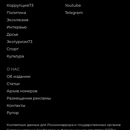
Коррупция73
Youtube
Политика
Telegram
Эксклюзив
Интервью
Досье
Экотуризм73
Cпорт
Культура
О НАС
Об издании
Статьи
Архив номеров
Размещение рекламы
Контакты
Рупор
Контактные данные для Роскомнадзора и государственных органов