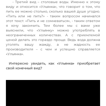
• Третий вид – столовые воды. Именно к этому
виду и относится «Ульянка», что говорит о том, что
пить ее можно столько, сколько вашей душе угодно.
«Пить или не пить?» - таким вопросом начинался
этот текст. «Пить и не сомневаться», - таким ответом
я хочу закончить. Тем более мы с вами уже
выяснили, что «Ульянку» можно употреблять в
неограниченных количествах. А с приемлемой
ценой делать это гораздо проще. Ведь вода должна
утолять вашу жажду, а не жадность ее
производителя – с чем и успешно справляется
«Ульянка».
Интересно увидеть, как «Ульянка» приобретает
свой конечный вид?