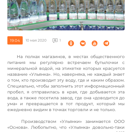
19:04
10 мая 2020
1
На полках магазинов, в местах общественного
питания мы регулярно встречаем бутылочки с
минеральной водой, на этикетке которых красуется
название «Ульянка». Но, наверняка, не каждый знает
о том, кто производит эту воду, где и каким образом.
Специально, чтобы заполнить этот информационный
пробел, я отправилась в края, где добывается эта
вода, а также посетила завод, где она «доводится до
ума» и превращается в тот продукт, который мы
ежедневно видим в точках торговли и не только.
Производством «Ульянки» занимается ООО
«Основа». Любопытно, что «Ульянка» довольно-таки