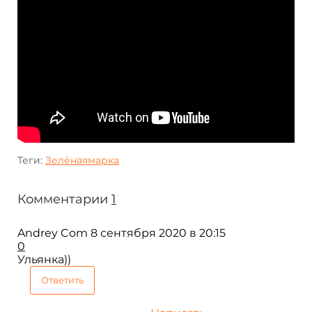
Теги:
Зелёнаямарка
Комментарии
1
Andrey Com
8 сентября 2020 в 20:15
0
Ульянка))
Ответить