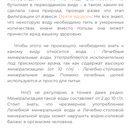
бутылкам в первозданном виде – в таком, каким ее
сделала сама природа, проходя разве что этап
фильтрации от взвеси.
Пейте вдоволь!
Не все знают,
что некоторую воду необходимо пить в умеренных
количествах, иначе вместо пользы она может
принести вред вашему здоровью.
Чтобы этого не произошло, необходимо знать к
какому виду относится вода.
• Лечебные
минеральные воды. Употребляются исключительно
под присмотром врача, так как содержат высокую
минерализацию (от 10 г/л) • Лечебно-столовые
минеральные воды.
Помимо лечебных целей
используются и просто для питья.
Но(!) не регулярно, а точнее даже редко.
Минерализация такой воды составляет от 2 до 10 г/л.
Стоит знать, что чрезмерное употребление
Лечебной минеральной воды и Лечебно-столовой
минеральной воды может нарушить водно-солевой
баланс в организме человека.