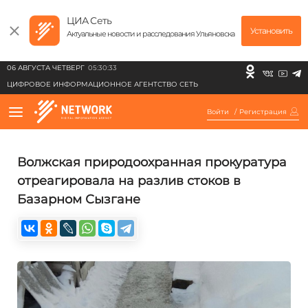
ЦИА Сеть
Установить
Актуальные новости и расследования Ульяновска
06 АВГУСТА ЧЕТВЕРГ
05:30:33
ЦИФРОВОЕ ИНФОРМАЦИОННОЕ АГЕНТСТВО СЕТЬ
Войти
/
Регистрация
Волжская природоохранная прокуратура
отреагировала на разлив стоков в
Базарном Сызгане