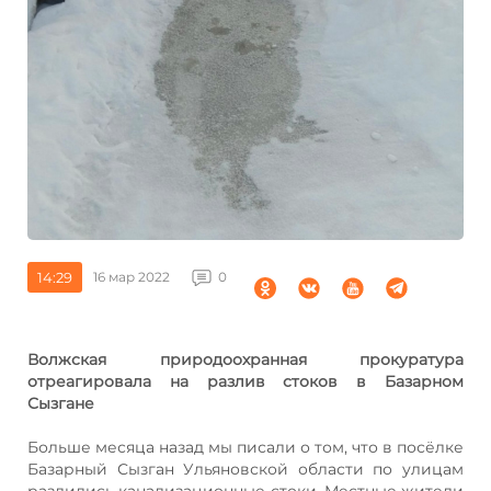
14:29
16 мар 2022
0
Волжская природоохранная прокуратура
отреагировала на разлив стоков в Базарном
Сызгане
Больше месяца назад мы писали о том, что в посёлке
Базарный Сызган Ульяновской области по улицам
разлились канализационные стоки. Местные жители