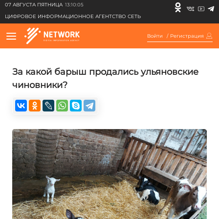
07 АВГУСТА ПЯТНИЦА
13:10:05
ЦИФРОВОЕ ИНФОРМАЦИОННОЕ АГЕНТСТВО СЕТЬ
Войти
/
Регистрация
За какой барыш продались ульяновские
чиновники?