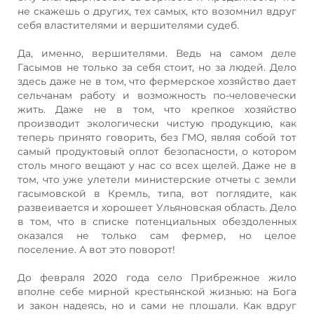
не скажешь о других, тех самых, кто возомнил вдруг
себя властителями и вершителями судеб.
Да, именно, вершителями. Ведь на самом деле
Гасымов не только за себя стоит, но за людей. Дело
здесь даже не в том, что фермерское хозяйство дает
сельчанам работу и возможность по-человечески
жить. Даже не в том, что крепкое хозяйство
производит экологически чистую продукцию, как
теперь принято говорить, без ГМО, являя собой тот
самый продуктовый оплот безопасности, о котором
столь много вещают у нас со всех щелей. Даже не в
том, что уже улетели министерские отчеты с земли
гасымовской в Кремль, типа, вот поглядите, как
развеивается и хорошеет Ульяновская область. Дело
в том, что в списке потенциальных обездоленных
оказался не только сам фермер, но целое
поселение. А вот это поворот!
До февраля 2020 года село Прибрежное жило
вполне себе мирной крестьянской жизнью: на Бога
и закон надеясь, но и сами не плошали. Как вдруг