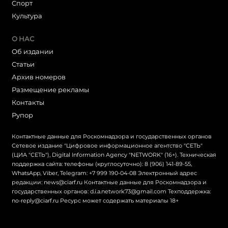
Cпорт
Культура
О НАС
Об издании
Статьи
Архив номеров
Размещение рекламы
Контакты
Рупор
Контактные данные для Роскомнадзора и государственных органов
Сетевое издание "Цифровое информационное агентство "СЕТЬ"
(ЦИА "СЕТЬ"), Digital Information Agency "NETWORK" (16+). Техническая
поддержка сайта: телефоны (круглосуточно): 8 (906) 141-89-55,
WhatsApp, Viber, Telegram: +7 999 190-04-08 Электронный адрес
редакции: news@ciarf.ru Контактные данные для Роскомнадзора и
государственных органов: d.i.a.network73@gmail.com Техподдержка:
no-reply@ciarf.ru Ресурс может содержать материалы 18+