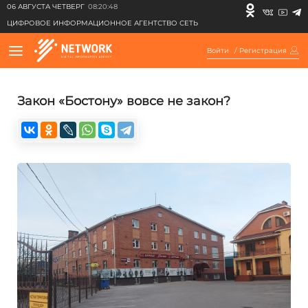
06 АВГУСТА ЧЕТВЕРГ
08:20:48
ЦИФРОВОЕ ИНФОРМАЦИОННОЕ АГЕНТСТВО СЕТЬ
Войти
/
Регистрация
Закон «Бостону» вовсе не закон?