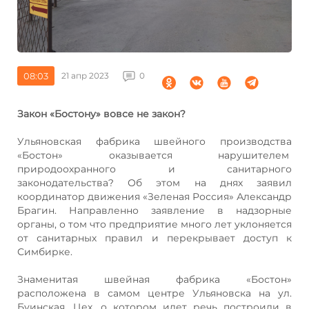
08:03
21 апр 2023
0
Закон «Бостону» вовсе не закон?
Ульяновская фабрика швейного производства
«Бостон» оказывается нарушителем
природоохранного и санитарного
законодательства? Об этом на днях заявил
координатор движения «Зеленая Россия» Александр
Брагин. Направленно заявление в надзорные
органы, о том что предприятие много лет уклоняется
от санитарных правил и перекрывает доступ к
Симбирке.
Знаменитая швейная фабрика «Бостон»
расположена в самом центре Ульяновска на ул.
Буинская. Цех, о котором идет речь построили в