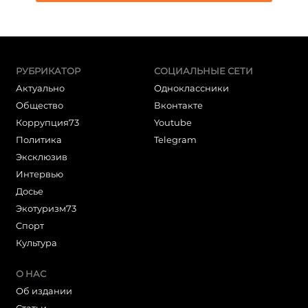
РУБРИКАТОР
СОЦИАЛЬНЫЕ СЕТИ
Актуально
Одноклассники
Общество
Вконтакте
Коррупция73
Youtube
Политика
Telegram
Эксклюзив
Интервью
Досье
Экотуризм73
Cпорт
Культура
О НАС
Об издании
Статьи