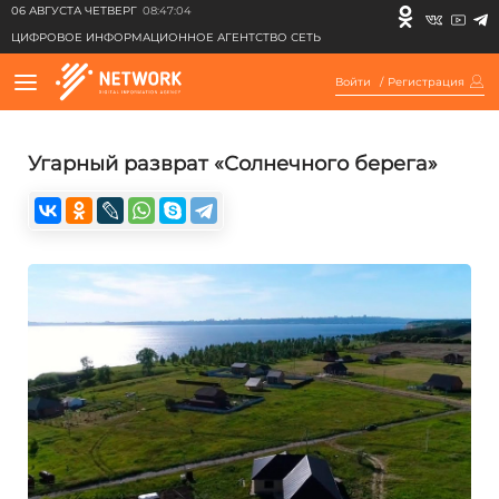
06 АВГУСТА ЧЕТВЕРГ
08:47:04
ЦИФРОВОЕ ИНФОРМАЦИОННОЕ АГЕНТСТВО СЕТЬ
Войти
/
Регистрация
Угарный разврат «Солнечного берега»