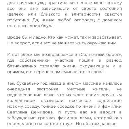
для прямых нужд практически невозможно, потому
все они вне зависимости от своего состояния
(далеко или близкого к элитарности) сдаются
посуточно. Да, нынче любой огородец с домиком
есть рассадник блуда.
Вроде бы и ладно. Кто как может, так и зарабатывает.
Не вопрос, если это не мешает жить окружающим.
И вот здесь мы возвращаемся в «Солнечный берег»,
где собственники участков пошли в разнос,
безнаказанно отравляя жизнь окружающим и в
прямом, и в переносном смысле этого слова.
Так, буквально год назад в жилом массиве началась
очередная застройка. Местные жители, не
подозревавшие даже, что их ждет, своим дружным
коллективом оказывали всяческое содействие
новому соседу, точнее соседке по имени и фамилии
Светлана Демидова. И пусть вас не вводит в
заблуждение громкая фамилия дамы, которой она
определенно не соответствует. Но об этом дальше.