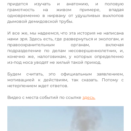
придется изучать и анатомию, и половую
грамотность на живом примере, впадая
одновременно в нирвану от удушливых выхлопов
дымовой демидовской трубы.
И все же, мы надеемся, что эта история не написана
нами зря. Здесь есть, где развернуться и экологам, и
правоохранительным органам, включая
подразделение по делам несовершеннолетних, и,
конечно же, налоговикам, у которых определенно
из-под носа уводят не хилый такой приход.
Будем считать, это официальным заявлением,
мотивацией к действиям, так сказать. Потому с
нетерпением ждет ответов.
Видео с места событий по ссылке
здесь.