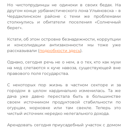
Но чистопрудинцы не одиноки в своих бедах. На
другом конце урбанистического лона Ульяновска – в
Чердаклинском районе с теми же проблемами
столкнулись и обитатели поселения «Солнечный
берег».
Кстати, об этом островке безнадежности, коррупции
и консолидации антизаконности мы тоже уже
рассказывали (
подробности здесь
).
Однако, сегодня речь не о нем, а о тех, кто как мухи
на мед слетаются к куче навоза, существующей вне
правового поля государства.
С некоторых пор жизнь в частном секторе и за
городом в целом кардинально изменилась. Та же
дача уже давно перестала быть в большинстве
своем источником продуктовой стабильности по
огурцам, морковке или там свекле. Теперь это
чистый источник нередко нелегального дохода.
Арендовать сегодня приусадебный участок с домом