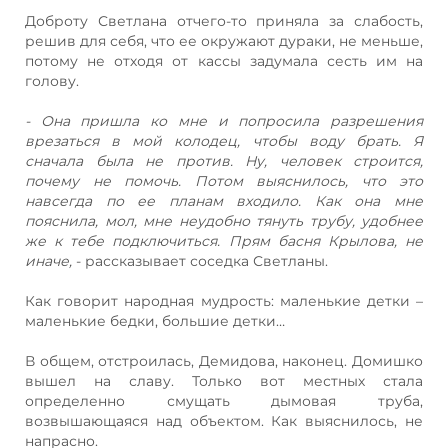
Доброту Светлана отчего-то приняла за слабость,
решив для себя, что ее окружают дураки, не меньше,
потому не отходя от кассы задумала сесть им на
голову.
- Она пришла ко мне и попросила разрешения
врезаться в мой колодец, чтобы воду брать. Я
сначала была не против. Ну, человек строится,
почему не помочь. Потом выяснилось, что это
навсегда по ее планам входило. Как она мне
пояснила, мол, мне неудобно тянуть трубу, удобнее
же к тебе подключиться. Прям басня Крылова, не
иначе,
- рассказывает соседка Светланы.
Как говорит народная мудрость: маленькие детки –
маленькие бедки, большие детки…
В общем, отстроилась, Демидова, наконец. Домишко
вышел на славу. Только вот местных стала
определенно смущать дымовая труба,
возвышающаяся над объектом. Как выяснилось, не
напрасно.