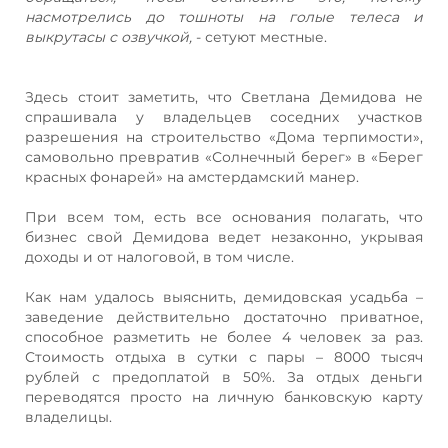
насмотрелись до тошноты на голые телеса и
выкрутасы с озвучкой,
- сетуют местные.
Здесь стоит заметить, что Светлана Демидова не
спрашивала у владельцев соседних участков
разрешения на строительство «Дома терпимости»,
самовольно превратив «Солнечный берег» в «Берег
красных фонарей» на амстердамский манер.
При всем том, есть все основания полагать, что
бизнес свой Демидова ведет незаконно, укрывая
доходы и от налоговой, в том числе.
Как нам удалось выяснить, демидовская усадьба –
заведение действительно достаточно приватное,
способное разметить не более 4 человек за раз.
Стоимость отдыха в сутки с пары – 8000 тысяч
рублей с предоплатой в 50%. За отдых деньги
переводятся просто на личную банковскую карту
владелицы.