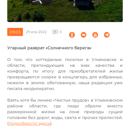
09:03
29 апр 2022
0
Угарный разврат «Солнечного берега»
О том, что коттеджные поселки в Ульяновске и
области, претендующие на знак качества и
комфорта, по итогу для приобретателей жилья
превращаются скорее в концлагерь для избранных,
нежели в землю обетованную, наша редакция уже
писала неоднократно.
Взять хотя бы линию «Чистых прудов» в Ульяновском
районе области, где люди обрели вместо
размеренной жизни на лоне природы сущий
головняк без дорог, воды, света и прочих прелестей.
(
подробности здесь
).