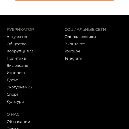
РУБРИКАТОР
СОЦИАЛЬНЫЕ СЕТИ
Актуально
Одноклассники
Общество
Вконтакте
Коррупция73
Youtube
Политика
Telegram
Эксклюзив
Интервью
Досье
Экотуризм73
Cпорт
Культура
О НАС
Об издании
Статьи