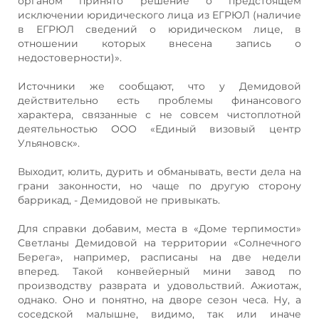
органом принято решение о предстоящем
исключении юридического лица из ЕГРЮЛ (наличие
в ЕГРЮЛ сведений о юридическом лице, в
отношении которых внесена запись о
недостоверности)».
Источники же сообщают, что у Демидовой
действительно есть проблемы финансового
характера, связанные с не совсем чистоплотной
деятельностью ООО «Единый визовый центр
Ульяновск».
Выходит, юлить, дурить и обманывать, вести дела на
грани законности, но чаще по другую сторону
баррикад, - Демидовой не привыкать.
Для справки добавим, места в «Доме терпимости»
Светланы Демидовой на территории «Солнечного
Берега», например, расписаны на две недели
вперед. Такой конвейерный мини завод по
производству разврата и удовольствий. Ажиотаж,
однако. Оно и понятно, на дворе сезон чеса. Ну, а
соседской малышне, видимо, так или иначе