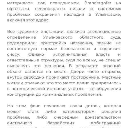
материалов под псевдонимом Brandergofer на
ulpressa.ru, неоднократно писали о системных
проблемах сохранения наследия в Ульяновске,
включая этот адрес.
Все судебные инстанции, включая апелляционное
определение Ульяновского областного суда,
подтвердили: пристройка незаконна, здание не
соответствует нормам безопасности и подлежит
сносу. Однако исполнительная власть и
ответственные структуры, судя по всему, не спешат
выполнять эти решения. В результате опасный
объект остается на месте. Двери часто открыты,
внутрь свободно проникают посторонние. Местные
жители отмечают, что это место давно превратилось
в потенциальный источник угрозы — от обрушения
конструкций до криминальных проявлений.
На этом фоне появилась новая деталь, которая
может стать либо катализатором решения
проблемы, либо очередным доказательством
системного бездействия. Арбитражный