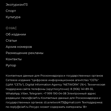
Экотуризм73
Cпорт
Культура
О НАС
Об издании
Статьи
Архив номеров
Размещение рекламы
Контакты
Рупор
Контактные данные для Роскомнадзора и государственных органов
Сетевое издание "Цифровое информационное агентство "СЕТЬ"
(ЦИА "СЕТЬ"), Digital Information Agency "NETWORK" (16+). Техническая
поддержка сайта: телефоны (круглосуточно): 8 (906) 141-89-55,
WhatsApp, Viber, Telegram: +7 999 190-04-08 Электронный адрес
редакции: news@ciarf.ru Контактные данные для Роскомнадзора и
государственных органов: d.i.a.network73@gmail.com Техподдержка:
no-reply@ciarf.ru Ресурс может содержать материалы 18+