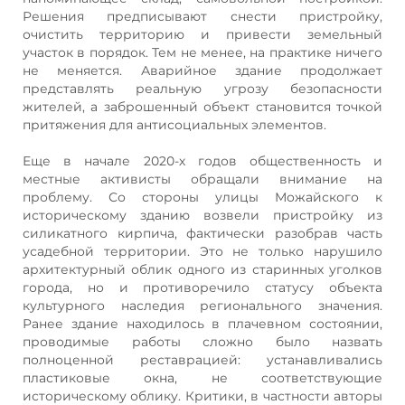
Решения предписывают снести пристройку,
очистить территорию и привести земельный
участок в порядок. Тем не менее, на практике ничего
не меняется. Аварийное здание продолжает
представлять реальную угрозу безопасности
жителей, а заброшенный объект становится точкой
притяжения для антисоциальных элементов.
Еще в начале 2020-х годов общественность и
местные активисты обращали внимание на
проблему. Со стороны улицы Можайского к
историческому зданию возвели пристройку из
силикатного кирпича, фактически разобрав часть
усадебной территории. Это не только нарушило
архитектурный облик одного из старинных уголков
города, но и противоречило статусу объекта
культурного наследия регионального значения.
Ранее здание находилось в плачевном состоянии,
проводимые работы сложно было назвать
полноценной реставрацией: устанавливались
пластиковые окна, не соответствующие
историческому облику. Критики, в частности авторы