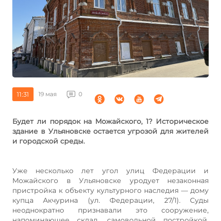
11:31
19 мая
0
Будет ли порядок на Можайского, 1? Историческое
здание в Ульяновске остается угрозой для жителей
и городской среды.
Уже несколько лет угол улиц Федерации и
Можайского в Ульяновске уродует незаконная
пристройка к объекту культурного наследия — дому
купца Акчурина (ул. Федерации, 27/1). Суды
неоднократно признавали это сооружение,
напоминающее склад, самовольной постройкой.