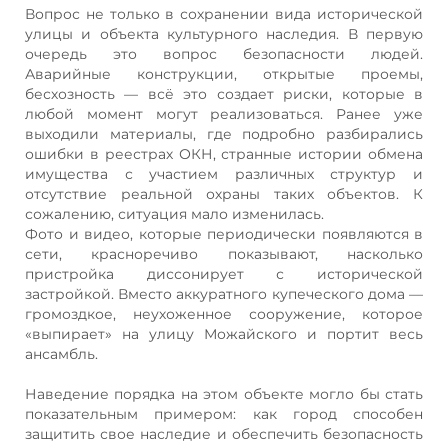
Вопрос не только в сохранении вида исторической
улицы и объекта культурного наследия. В первую
очередь это вопрос безопасности людей.
Аварийные конструкции, открытые проемы,
бесхозность — всё это создает риски, которые в
любой момент могут реализоваться. Ранее уже
выходили материалы, где подробно разбирались
ошибки в реестрах ОКН, странные истории обмена
имущества с участием различных структур и
отсутствие реальной охраны таких объектов. К
сожалению, ситуация мало изменилась.
Фото и видео, которые периодически появляются в
сети, красноречиво показывают, насколько
пристройка диссонирует с исторической
застройкой. Вместо аккуратного купеческого дома —
громоздкое, неухоженное сооружение, которое
«выпирает» на улицу Можайского и портит весь
ансамбль.
Наведение порядка на этом объекте могло бы стать
показательным примером: как город способен
защитить свое наследие и обеспечить безопасность