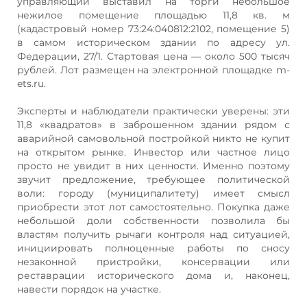
управляющий выставил на торги небольшое
нежилое помещение площадью 11,8 кв. м
(кадастровый номер 73:24:040812:2102, помещение 5)
в самом историческом здании по адресу ул.
Федерации, 27/1. Стартовая цена — около 500 тысяч
рублей. Лот размещен на электронной площадке m-
ets.ru.
Эксперты и наблюдатели практически уверены: эти
11,8 «квадратов» в заброшенном здании рядом с
аварийной самовольной постройкой никто не купит
на открытом рынке. Инвестор или частное лицо
просто не увидит в них ценности. Именно поэтому
звучит предложение, требующее политической
воли: городу (муниципалитету) имеет смысл
приобрести этот лот самостоятельно. Покупка даже
небольшой доли собственности позволила бы
властям получить рычаги контроля над ситуацией,
инициировать полноценные работы по сносу
незаконной пристройки, консервации или
реставрации исторического дома и, наконец,
навести порядок на участке.