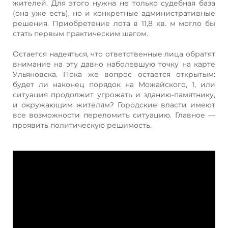
жителей. Для этого нужна не только судебная база
(она уже есть), но и конкретные административные
решения. Приобретение лота в 11,8 кв. м могло бы
стать первым практическим шагом.
Остается надеяться, что ответственные лица обратят
внимание на эту давно наболевшую точку на карте
Ульяновска. Пока же вопрос остается открытым:
будет ли наконец порядок на Можайского, 1, или
ситуация продолжит угрожать и зданию-памятнику,
и окружающим жителям? Городские власти имеют
все возможности переломить ситуацию. Главное —
проявить политическую решимость.