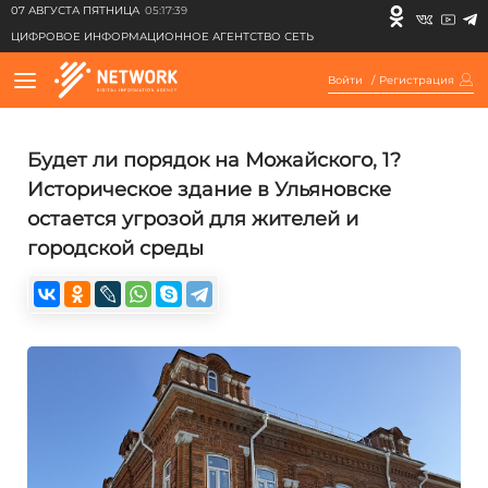
07 АВГУСТА ПЯТНИЦА
05:17:39
ЦИФРОВОЕ ИНФОРМАЦИОННОЕ АГЕНТСТВО СЕТЬ
Войти
/
Регистрация
Будет ли порядок на Можайского, 1?
Историческое здание в Ульяновске
остается угрозой для жителей и
городской среды