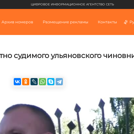
ЦИФРОВОЕ ИНФОРМАЦИОННОЕ АГЕНТСТВО СЕТЬ
Архив номеров
Размещение рекламы
Контакты
Р
тно судимого ульяновского чиновн