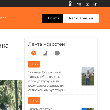
Войти
Регистрация
упор
Лента новостей
ика
11:05
Жители Солдатской
Ташлы обратились в
прокуратуру из-за
возможного закрытия
сельской амбулатории
10:53
Зачем стоять в