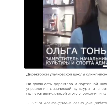
Директором ульяновской школы олимпийско
На должность директора «Спортивной шко
управления физической культуры и спор
является выпускницей этого учрежения и ка
⁃ Ольга Александровна давно уже работае