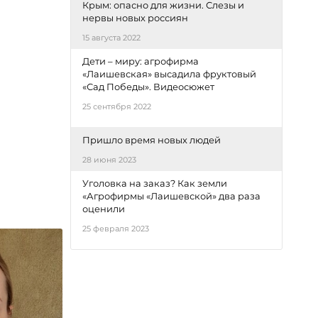
Крым: опасно для жизни. Слезы и
нервы новых россиян
15 августа 2022
Дети – миру: агрофирма
«Лаишевская» высадила фруктовый
«Сад Победы». Видеосюжет
25 сентября 2022
Пришло время новых людей
28 июня 2023
Уголовка на заказ? Как земли
«Агрофирмы «Лаишевской» два раза
оценили
25 февраля 2023