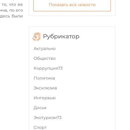
то, что ее
Показать все новости
на, по его
здесь были
Рубрикатор
Актуально
Общество
Коррупция73
Политика
Эксклюзив
Интервью
Досье
Экотуризм73
Cпорт