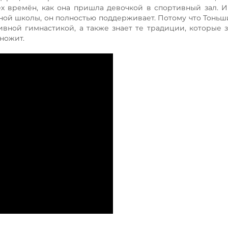
х времён, как она пришла девочкой в спортивный зал. И 
ой школы, он полностью поддерживает. Потому что Тоньши
ивной гимнастикой, а также знает те традиции, которые 
ножит.