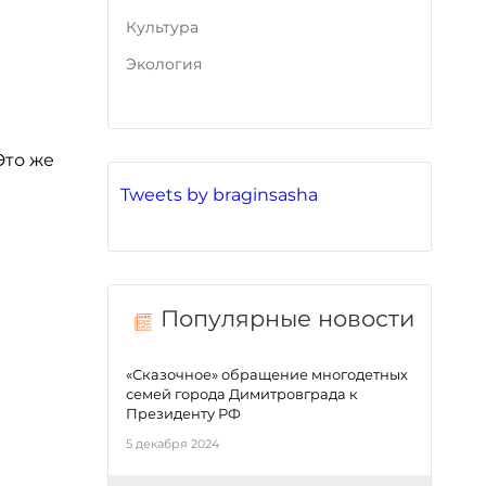
Культура
Экология
Это же
Tweets by braginsasha
Популярные новости
«Сказочное» обращение многодетных
семей города Димитровграда к
Президенту РФ
5 декабря 2024