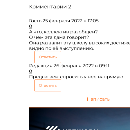
Комментарии
2
Гость
25 февраля 2022 в 17:05
0
А что, коллектив разобщен?
О чем эта дама говорит?
Она развалит эту школу высоких достиж
видно по её выступлению.
Ответить
Редакция
26 февраля 2022 в 09:11
0
Предлагаем спросить у нее напрямую
Ответить
Написать