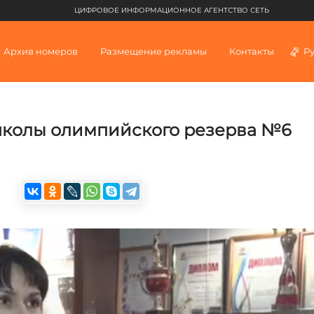
ЦИФРОВОЕ ИНФОРМАЦИОННОЕ АГЕНТСТВО СЕТЬ
Архив номеров
Размещение рекламы
Контакты
Р
школы олимпийского резерва №6