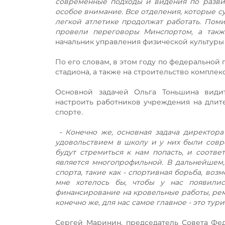
современные подходы и видения по разви
особое внимание. Все отделения, которые с
легкой атлетике продолжат работать. Поми
провели переговоры Минспортом, а так
начальник управления физической культуры
По его словам, в этом году по федеральной
стадиона, а также на строительство компле
Основной задачей Ольга Тоньшина види
настроить работников учреждения на длит
спорте.
⁃ Конечно же, основная задача директора
удовольствием в школу и у них были совр
будут стремиться к нам попасть, и соотве
является многопрофильной. В дальнейшем,
спорта, такие как - спортивная борьба, во
мне хотелось бы, чтобы у нас появили
финансирование на кровельные работы, ремо
конечно же, для нас самое главное - это ту
Сергей Маринин, председатель Совета Фед