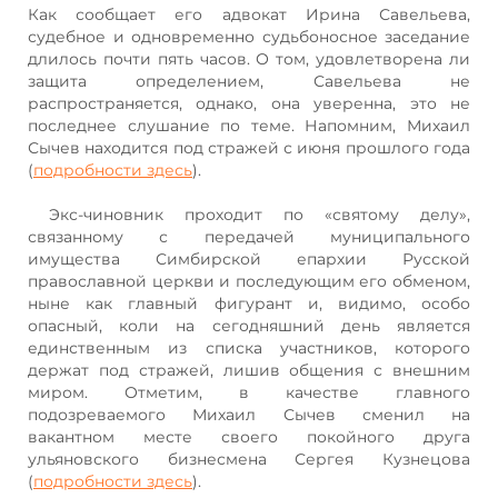
Как сообщает его адвокат Ирина Савельева,
судебное и одновременно судьбоносное заседание
длилось почти пять часов. О том, удовлетворена ли
защита определением, Савельева не
распространяется, однако, она уверенна, это не
последнее слушание по теме. Напомним, Михаил
Сычев находится под стражей с июня прошлого года
(
подробности здесь
).
Экс-чиновник проходит по «святому делу»,
связанному с передачей муниципального
имущества Симбирской епархии Русской
православной церкви и последующим его обменом,
ныне как главный фигурант и, видимо, особо
опасный, коли на сегодняшний день является
единственным из списка участников, которого
держат под стражей, лишив общения с внешним
миром. Отметим, в качестве главного
подозреваемого Михаил Сычев сменил на
вакантном месте своего покойного друга
ульяновского бизнесмена Сергея Кузнецова
(
подробности здесь
).