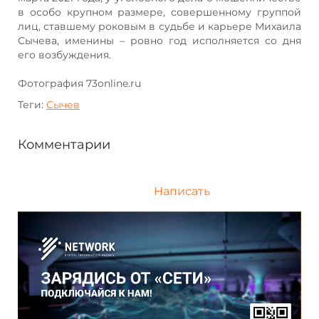
в особо крупном размере, совершенному группой
лиц, ставшему роковым в судьбе и карьере Михаила
Сычева, именины – ровно год исполняется со дня
его возбуждения.
Фотография 73online.ru
Теги:
Сычев
Комментарии
Написать