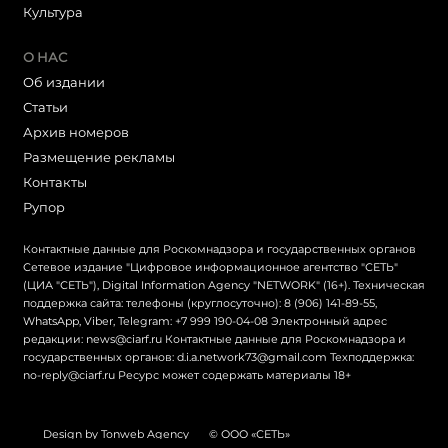
Культура
О НАС
Об издании
Статьи
Архив номеров
Размещение рекламы
Контакты
Рупор
Контактные данные для Роскомнадзора и государственных органов
Сетевое издание "Цифровое информационное агентство "СЕТЬ"
(ЦИА "СЕТЬ"), Digital Information Agency "NETWORK" (16+). Техническая
поддержка сайта: телефоны (круглосуточно): 8 (906) 141-89-55,
WhatsApp, Viber, Telegram: +7 999 190-04-08 Электронный адрес
редакции: news@ciarf.ru Контактные данные для Роскомнадзора и
государственных органов: d.i.a.network73@gmail.com Техподдержка:
no-reply@ciarf.ru Ресурс может содержать материалы 18+
Design by Tonweb Agency
© ООО «СЕТЬ»