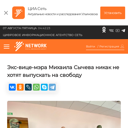
ЦИА Сеть
Установить
Актуальные новости и расследования Ульяновска
07 АВГУСТА ПЯТНИЦА
04:42:23
ЦИФРОВОЕ ИНФОРМАЦИОННОЕ АГЕНТСТВО СЕТЬ
Войти
/
Регистрация
Экс-вице-мэра Михаила Сычева никак не
хотят выпускать на свободу