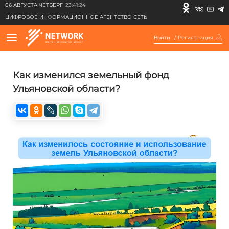
06 АВГУСТА ЧЕТВЕРГ
23:41:24
ЦИФРОВОЕ ИНФОРМАЦИОННОЕ АГЕНТСТВО СЕТЬ
Войти
/
Регистрация
Как изменился земельный фонд
Ульяновской области?