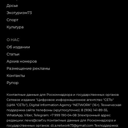
Досье
Экотуризм73
Cпорт
Культура
О НАС
Об издании
Статьи
Архив номеров
Размещение рекламы
Контакты
Рупор
Контактные данные для Роскомнадзора и государственных органов
Сетевое издание "Цифровое информационное агентство "СЕТЬ"
(ЦИА "СЕТЬ"), Digital Information Agency "NETWORK" (16+). Техническая
поддержка сайта: телефоны (круглосуточно): 8 (906) 141-89-55,
WhatsApp, Viber, Telegram: +7 999 190-04-08 Электронный адрес
редакции: news@ciarf.ru Контактные данные для Роскомнадзора и
государственных органов: d.i.a.network73@gmail.com Техподдержка: