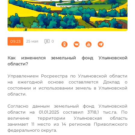
09:23
25 мая
0
Как изменился земельный фонд Ульяновской
области?
Управлением Росреестра по Ульяновской области
на ежегодной основе составляется Доклад о
состоянии и использовании земель в Ульяновской
области.
Согласно данным земельный фонд Ульяновской
области на 01.01.2025 составил 3718,1 тыс.га. По
величине территории Ульяновская область
занимает 11 место из 14 регионов Приволжского
федерального округа.