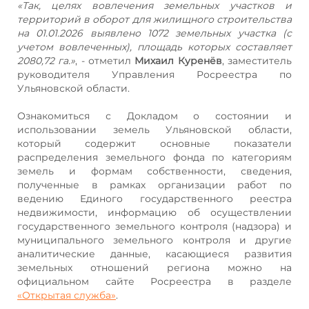
«Так, целях вовлечения земельных участков и
территорий в оборот для жилищного строительства
на 01.01.2026 выявлено 1072 земельных участка (с
учетом вовлеченных), площадь которых составляет
2080,72 га.»
, - отметил
Михаил Куренёв
, заместитель
руководителя Управления Росреестра по
Ульяновской области.
Ознакомиться с Докладом о состоянии и
использовании земель Ульяновской области,
который содержит основные показатели
распределения земельного фонда по категориям
земель и формам собственности, сведения,
полученные в рамках организации работ по
ведению Единого государственного реестра
недвижимости, информацию об осуществлении
государственного земельного контроля (надзора) и
муниципального земельного контроля и другие
аналитические данные, касающиеся развития
земельных отношений региона можно на
официальном сайте Росреестра в разделе
«Открытая служба»
.