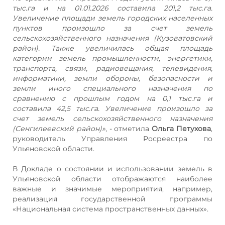
тыс.га и на 01.01.2026 составила 201,2 тыс.га.
Увеличение площади земель городских населенных
пунктов произошло за счет земель
сельскохозяйственного назначения (Кузоватовский
район). Также увеличилась общая площадь
категории земель промышленности, энергетики,
транспорта, связи, радиовещания, телевидения,
информатики, земли обороны, безопасности и
земли иного специального назначения по
сравнению с прошлым годом на 0,1 тыс.га и
составила 42,5 тыс.га. Увеличение произошло за
счет земель сельскохозяйственного назначения
(Сенгилеевский район)»
, - отметила
Ольга Петухова
,
руководитель Управления Росреестра по
Ульяновской области.
В Докладе о состоянии и использовании земель в
Ульяновской области отображаются наиболее
важные и значимые мероприятия, например,
реализация государственной программы
«Национальная система пространственных данных».