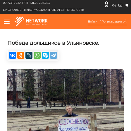
07 АВГУСТА ПЯТНИЦА
22:13:23
ЦИФРОВОЕ ИНФОРМАЦИОННОЕ АГЕНТСТВО СЕТЬ
Войти
/
Регистрация
Победа дольщиков в Ульяновске.