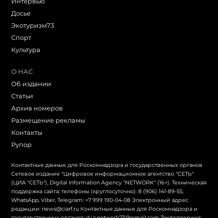
Интервью
Досье
Экотуризм73
Cпорт
Культура
О НАС
Об издании
Статьи
Архив номеров
Размещение рекламы
Контакты
Рупор
Контактные данные для Роскомнадзора и государственных органов
Сетевое издание "Цифровое информационное агентство "СЕТЬ"
(ЦИА "СЕТЬ"), Digital Information Agency "NETWORK" (16+). Техническая
поддержка сайта: телефоны (круглосуточно): 8 (906) 141-89-55,
WhatsApp, Viber, Telegram: +7 999 190-04-08 Электронный адрес
редакции: news@ciarf.ru Контактные данные для Роскомнадзора и
государственных органов: d.i.a.network73@gmail.com Техподдержка: