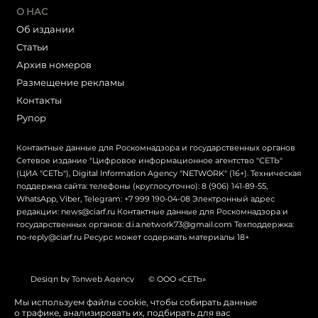
О НАС
Об издании
Статьи
Архив номеров
Размещение рекламы
Контакты
Рупор
Контактные данные для Роскомнадзора и государственных органов
Сетевое издание "Цифровое информационное агентство "СЕТЬ"
(ЦИА "СЕТЬ"), Digital Information Agency "NETWORK" (16+). Техническая
поддержка сайта: телефоны (круглосуточно): 8 (906) 141-89-55,
WhatsApp, Viber, Telegram: +7 999 190-04-08 Электронный адрес
редакции: news@ciarf.ru Контактные данные для Роскомнадзора и
государственных органов: d.i.a.network73@gmail.com Техподдержка:
no-reply@ciarf.ru Ресурс может содержать материалы 18+
Design by Tonweb Agency
© ООО «СЕТЬ»
Политика конфиденциальности
Карта сайта
Мы используем файлы cookie, чтобы собирать данные
о трафике, анализировать их, подбирать для вас