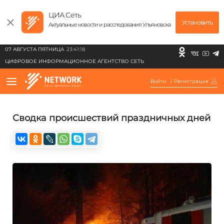
ЦИА Сеть
Установить
Актуальные новости и расследования Ульяновска
07 АВГУСТА ПЯТНИЦА
23:41:18
ЦИФРОВОЕ ИНФОРМАЦИОННОЕ АГЕНТСТВО СЕТЬ
Войти
/
Регистрация
Сводка происшествий праздничных дней