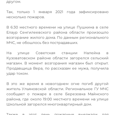
другом.
Так, только 1 января 2021 года зафиксировано
несколько пожаров.
В 6:30 местного времени на улице Пушкина в селе
Елаур Сенгилеевского района области произошло
возгорание жилого дома. По данным регионального
МЧС, не обошлось без пострадавших.
На улице Советская станции Налейка в
Кузоватовском районе области загорелся сельский
магазин. В момент возгорания магазин был открыт.
Продавщица Вера, по рассказам ее мужа, получила
удар током.
В это же время в новогоднем огне погиб другой
житель Ульяновской области. Региональное ГУ МЧС
сообщает о пожаре в селе Березовка Майнского
района, где около 19:00 местного времени на улице
Школьной загорелся многоквартирный дом.
Также в этот день пожарные выезжали для