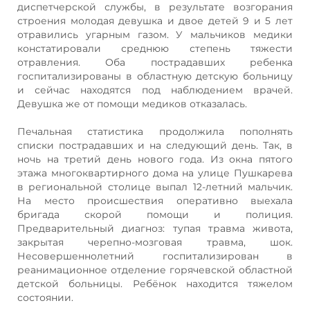
диспетчерской службы, в результате возгорания
строения молодая девушка и двое детей 9 и 5 лет
отравились угарным газом. У мальчиков медики
констатировали среднюю степень тяжести
отравления. Оба пострадавших ребенка
госпитализированы в областную детскую больницу
и сейчас находятся под наблюдением врачей.
Девушка же от помощи медиков отказалась.
Печальная статистика продолжила пополнять
списки пострадавших и на следующий день. Так, в
ночь на третий день нового года. Из окна пятого
этажа многоквартирного дома на улице Пушкарева
в региональной столице выпал 12-летний мальчик.
На место происшествия оперативно выехала
бригада скорой помощи и полиция.
Предварительный диагноз: тупая травма живота,
закрытая черепно-мозговая травма, шок.
Несовершеннолетний госпитализирован в
реанимационное отделение горячевской областной
детской больницы. Ребёнок находится тяжелом
состоянии.