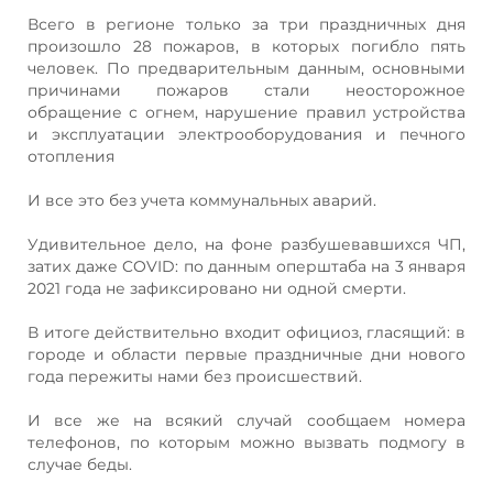
Всего в регионе только за три праздничных дня
произошло 28 пожаров, в которых погибло пять
человек. По предварительным данным, основными
причинами пожаров стали неосторожное
обращение с огнем, нарушение правил устройства
и эксплуатации электрооборудования и печного
отопления
И все это без учета коммунальных аварий.
Удивительное дело, на фоне разбушевавшихся ЧП,
затих даже COVID: по данным оперштаба на 3 января
2021 года не зафиксировано ни одной смерти.
В итоге действительно входит официоз, гласящий: в
городе и области первые праздничные дни нового
года пережиты нами без происшествий.
И все же на всякий случай сообщаем номера
телефонов, по которым можно вызвать подмогу в
случае беды.