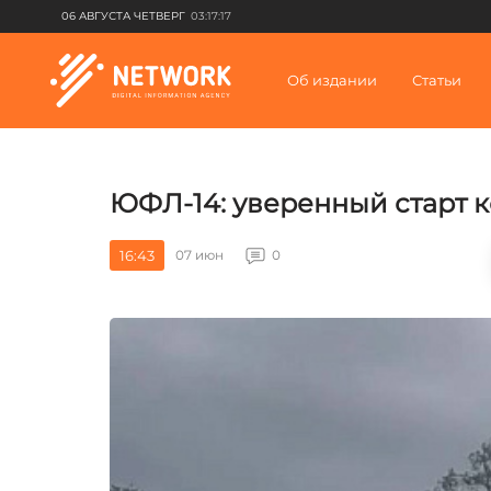
06 АВГУСТА ЧЕТВЕРГ
03:17:17
Об издании
Статьи
ЮФЛ-14: уверенный старт к
16:43
07 июн
0