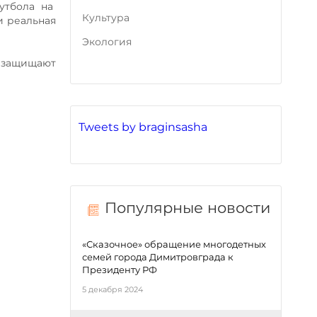
утбола на
Культура
и реальная
Экология
и защищают
Tweets by braginsasha
Популярные новости
«Сказочное» обращение многодетных
семей города Димитровграда к
Президенту РФ
5 декабря 2024