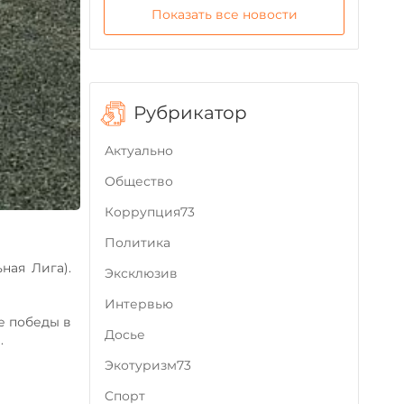
Показать все новости
Рубрикатор
Актуально
Общество
Коррупция73
Политика
ая Лига).
Эксклюзив
Интервью
е победы в
Досье
.
Экотуризм73
Cпорт