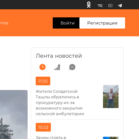
Войти
Регистрация
упор
Лента новостей
11:05
Жители Солдатской
Ташлы обратились в
прокуратуру из-за
возможного закрытия
сельской амбулатории
10:53
Зачем стоять в