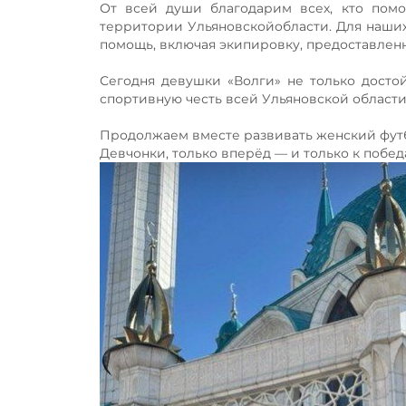
От всей души благодарим всех, кто пом
территории Ульяновскойобласти. Для наших
помощь, включая экипировку, предоставлен
Сегодня девушки «Волги» не только дост
спортивную честь всей Ульяновской области
Продолжаем вместе развивать женский фут
Девчонки, только вперёд — и только к побед