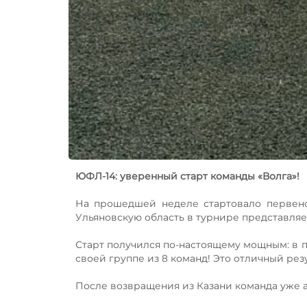
ЮФЛ-14: уверенный старт команды «Волга»!
На прошедшей неделе стартовало первенс
Ульяновскую область в турнире представляе
Старт получился по-настоящему мощным: в 
своей группе из 8 команд! Это отличный рез
После возвращения из Казани команда уже 