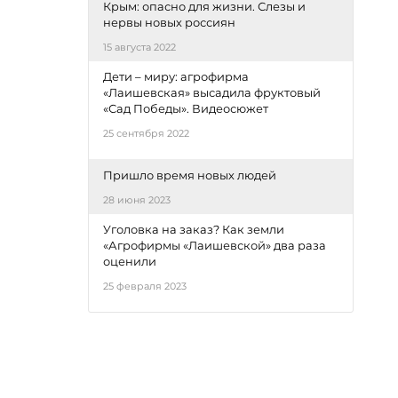
Крым: опасно для жизни. Слезы и
нервы новых россиян
15 августа 2022
Дети – миру: агрофирма
«Лаишевская» высадила фруктовый
«Сад Победы». Видеосюжет
25 сентября 2022
Пришло время новых людей
28 июня 2023
Уголовка на заказ? Как земли
«Агрофирмы «Лаишевской» два раза
оценили
25 февраля 2023