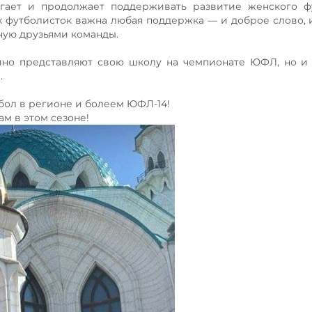
огает и продолжает поддерживать развитие женского ф
 футболисток важна любая поддержка — и доброе слово, 
ную друзьями команды.
ойно представляют свою школу на чемпионате ЮФЛ, но 
.
бол в регионе и болеем ЮФЛ-14!
ам в этом сезоне!