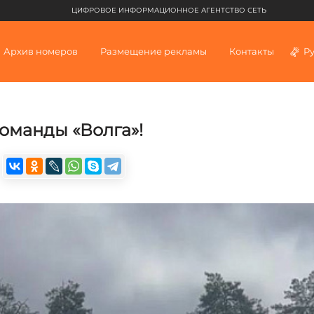
ЦИФРОВОЕ ИНФОРМАЦИОННОЕ АГЕНТСТВО СЕТЬ
Архив номеров
Размещение рекламы
Контакты
Р
оманды «Волга»!