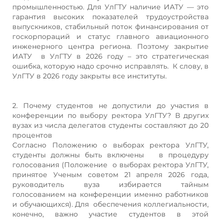
промышленностью. Для УлГТУ наличие ИАТУ — это
гарантия высоких показателей трудоустройства
выпускников, стабильный поток финансирования от
госкорпораций и статус главного авиационного
инженерного центра региона. Поэтому закрытие
ИАТУ в УлГТУ в 2026 году – это стратегическая
ошибка, которую надо срочно исправлять. К слову, в
УлГТУ в 2026 году закрыты все институты.
2. Почему студентов не допустили до участия в
конференции по выбору ректора УлГТУ? В других
вузах из числа делегатов студенты составляют до 20
процентов
Согласно Положению о выборах ректора УлГТУ,
студенты должны быть включены в процедуру
голосования (Положение о выборах ректора УлГТУ,
принятое Ученым советом 21 апреля 2026 года,
руководитель вуза избирается тайным
голосованием на конференции именно работников
и обучающихся). Для обеспечения коллегиальности,
конечно, важно участие студентов в этой