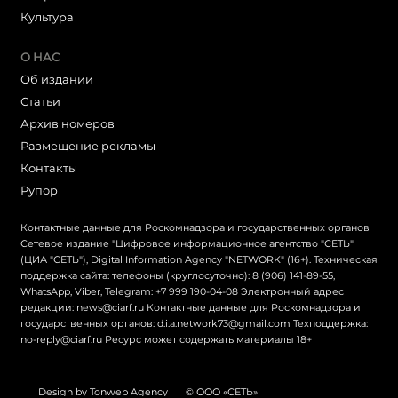
Культура
О НАС
Об издании
Статьи
Архив номеров
Размещение рекламы
Контакты
Рупор
Контактные данные для Роскомнадзора и государственных органов
Сетевое издание "Цифровое информационное агентство "СЕТЬ"
(ЦИА "СЕТЬ"), Digital Information Agency "NETWORK" (16+). Техническая
поддержка сайта: телефоны (круглосуточно): 8 (906) 141-89-55,
WhatsApp, Viber, Telegram: +7 999 190-04-08 Электронный адрес
редакции: news@ciarf.ru Контактные данные для Роскомнадзора и
государственных органов: d.i.a.network73@gmail.com Техподдержка:
no-reply@ciarf.ru Ресурс может содержать материалы 18+
Design by Tonweb Agency
© ООО «СЕТЬ»