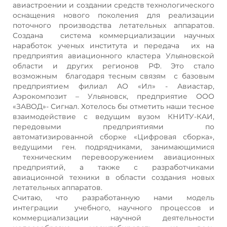
авиастроении и создании средств технологического
оснащения нового поколения для реализации
поточного производства летательных аппаратов.
Создана система коммерциализации научных
наработок ученых института и передача их на
предприятия авиационного кластера Ульяновской
области и других регионов РФ. Это стало
возможным благодаря тесным связям с базовым
предприятием филиал АО «Ил» - Авиастар,
Аэрокомпозит – Ульяновск, предприятие ООО
«ЗАВОД»- Сигнал. Хотелось бы отметить наши тесное
взаимодействие с ведущим вузом КНИТУ-КАИ,
передовыми предприятиями по
автоматизированной сборке «Цифровая сборка»,
ведущими ген. подрядчиками, занимающимися
техническим перевооружением авиационных
предприятий, а также с разработчиками
авиационной техники в области создания новых
летательных аппаратов.
Считаю, что разработанную нами модель
интеграции учебного, научного процессов и
коммерциализации научной деятельности