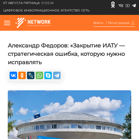
07 АВГУСТА ПЯТНИЦА
01:05:36
ЦИФРОВОЕ ИНФОРМАЦИОННОЕ АГЕНТСТВО СЕТЬ
Войти
/
Регистрация
Александр Федоров: «Закрытие ИАТУ —
стратегическая ошибка, которую нужно
исправлять