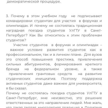
демократической процедуре.
3. Почему в этом учебном году не подписывают
командировки студентам для участия в форумах и
олимпиадах. И почему не состоялась традиционная
наградная поездка студентов УлГТУ в Санкт-
Петербург? Как Вы относитесь к этим проблемам
студентов?
Участие студентов в форумах и олимпиадах –
важное условие развития студентов как в
профессиональном, так и в личном плане. Для вузов
это способ повышения престижа, привлечения
сильных абитуриентов, формирования крепкого
бренда на федеральном уровне, а также
привлечения грантовых средств на развитие
студенческих инициатив. Поэтому поддержка
активных студентов даже важнее для университета,
я бы сказал.
Почему не состоялась поездка студентов УлГТУ в
Санкт-Петербург, мне неизвестно, это решение
ответственных за это направление людей. Мне жаль,
что такая теплая многолетняя традиция в Политехе