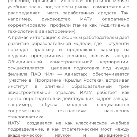
решений, проявляет гибкость и оперативно меняет
учебные планы под запросы рынка, самостоятельно
распределяет часть заработанных средств. Так,
например, руководство ИАТУ оперативно
корректировало профили (такие как «Аддитивные
технологии в авиастроении»).
А прямая интеграция с якорным работодателем дает
развитие образовательной модели, где студенты
проходят практику и продолжают карьеру на
ведущих предприятиях региона, включая заводы
Объединенной авиастроительной корпорации;
осуществляется целевая подготовка под нужды
филиала ПАО «Ил» — Авиастар; обеспечивается
участие в Программе «Крылья Ростеха», встраивая
институт в элитный образовательный трек
авиастроительной отрасли. ИАТУ работает как
центр переподготовки действующих кадров завода,
например, обучая молодых специалистов
современным технологиям напыления
стеклопластика.
ИАТУ создавался не как классическое учебное
подразделение, а как стратегический мост между
академической наукой и авиационной