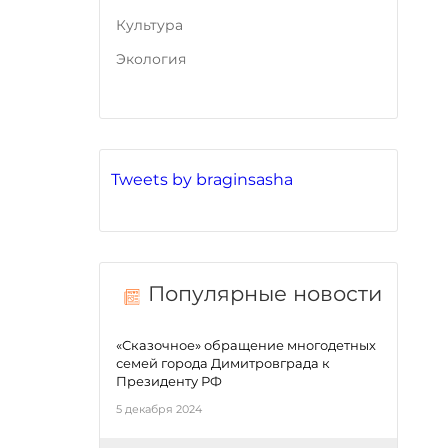
Культура
Экология
Tweets by braginsasha
Популярные новости
«Сказочное» обращение многодетных
семей города Димитровграда к
Президенту РФ
5 декабря 2024