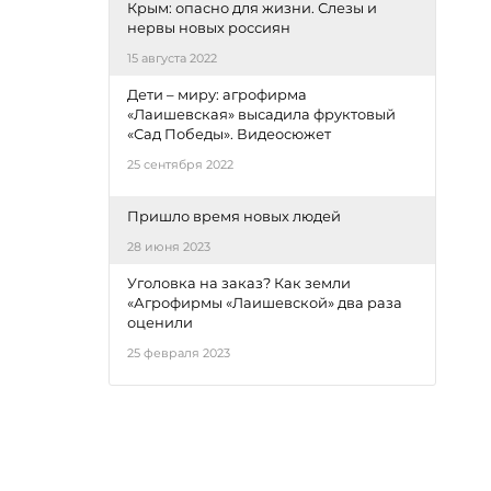
Крым: опасно для жизни. Слезы и
нервы новых россиян
15 августа 2022
Дети – миру: агрофирма
«Лаишевская» высадила фруктовый
«Сад Победы». Видеосюжет
25 сентября 2022
Пришло время новых людей
28 июня 2023
Уголовка на заказ? Как земли
«Агрофирмы «Лаишевской» два раза
оценили
25 февраля 2023