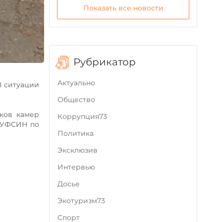
Показать все новости
Рубрикатор
Актуально
В ситуации
Общество
тков камер
Коррупция73
в УФСИН по
Политика
Эксклюзив
Интервью
Досье
Экотуризм73
Cпорт