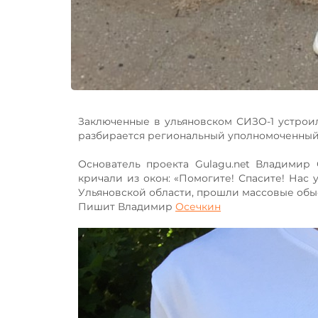
Заключенные в ульяновском СИЗО-1 устрои
разбирается региональный уполномоченный 
Основатель проекта Gulagu.net Владимир 
кричали из окон: «Помогите! Спасите! Нас
Ульяновской области, прошли массовые обы
Пишит Владимир
Осечкин