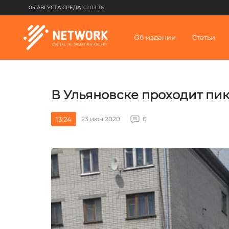
05 АВГУСТА СРЕДА
01:03:36
Об издании
Статьи
В Ульяновске проходит пике
13:24
23 июн 2020
0