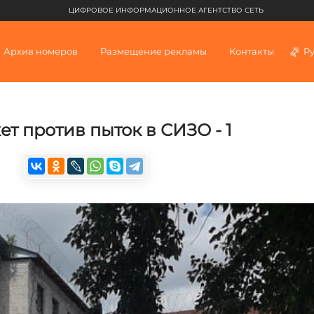
ЦИФРОВОЕ ИНФОРМАЦИОННОЕ АГЕНТСТВО СЕТЬ
Архив номеров
Размещение рекламы
Контакты
Р
т против пыток в СИЗО - 1