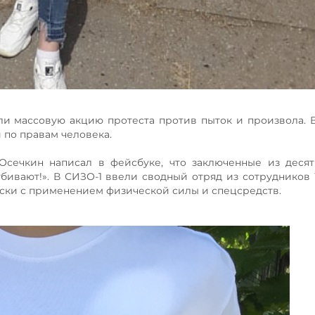
ли массовую акцию протеста против пыток и произвола. 
по правам человека.
Осечкин написал в фейсбуке, что заключенные из деся
 убивают!». В СИЗО-1 ввели сводный отряд из сотруднико
ски с применением физической силы и спецсредств.