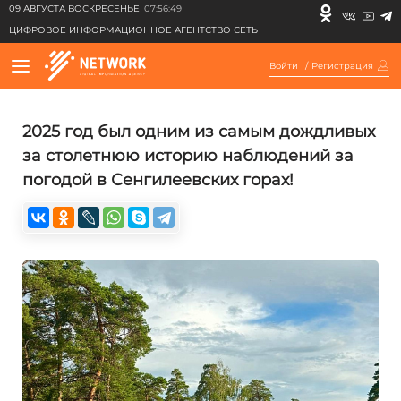
09 АВГУСТА ВОСКРЕСЕНЬЕ
07:56:49
ЦИФРОВОЕ ИНФОРМАЦИОННОЕ АГЕНТСТВО СЕТЬ
Войти
/
Регистрация
2025 год был одним из самым дождливых
за столетнюю историю наблюдений за
погодой в Сенгилеевских горах!