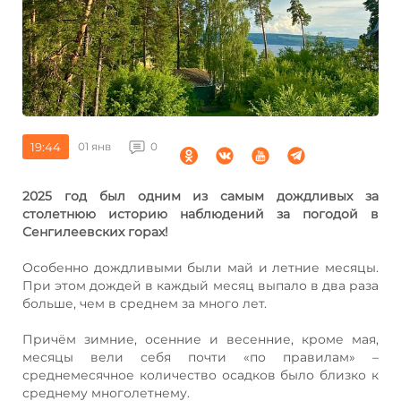
19:44
01 янв
0
2025 год был одним из самым дождливых за
столетнюю историю наблюдений за погодой в
Сенгилеевских горах!
Особенно дождливыми были май и летние месяцы.
При этом дождей в каждый месяц выпало в два раза
больше, чем в среднем за много лет.
Причём зимние, осенние и весенние, кроме мая,
месяцы вели себя почти «по правилам» –
среднемесячное количество осадков было близко к
среднему многолетнему.