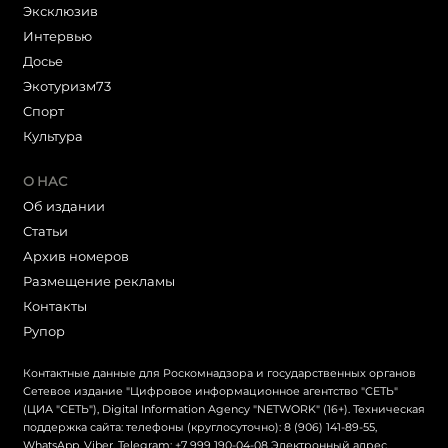
Эксклюзив
Интервью
Досье
Экотуризм73
Cпорт
Культура
О НАС
Об издании
Статьи
Архив номеров
Размещение рекламы
Контакты
Рупор
Контактные данные для Роскомнадзора и государственных органов
Сетевое издание "Цифровое информационное агентство "СЕТЬ"
(ЦИА "СЕТЬ"), Digital Information Agency "NETWORK" (16+). Техническая
поддержка сайта: телефоны (круглосуточно): 8 (906) 141-89-55,
WhatsApp, Viber, Telegram: +7 999 190-04-08 Электронный адрес