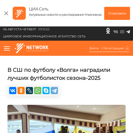
ЦИА Сеть
Установить
Актуальные новости и расследования Ульяновска
06 АВГУСТА ЧЕТВЕРГ
09:15:52
ЦИФРОВОЕ ИНФОРМАЦИОННОЕ АГЕНТСТВО СЕТЬ
Войти
/
Регистрация
В СШ по футболу «Волга» наградили
лучших футболисток сезона-2025