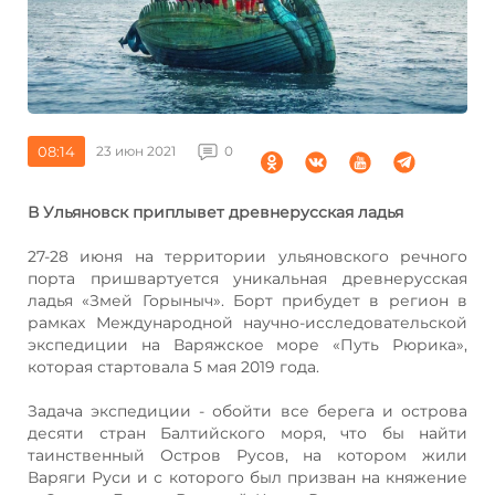
08:14
23 июн 2021
0
В Ульяновск приплывет древнерусская ладья
27-28 июня на территории ульяновского речного
порта пришвартуется уникальная древнерусская
ладья «Змей Горыныч». Борт прибудет в регион в
рамках Международной научно-исследовательской
экспедиции на Варяжское море «Путь Рюрика»,
которая стартовала 5 мая 2019 года.
Задача экспедиции - обойти все берега и острова
десяти стран Балтийского моря, что бы найти
таинственный Остров Русов, на котором жили
Варяги Руси и с которого был призван на княжение