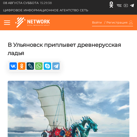
08 АВГУСТА СУББОТА
15:29:38
ЦИФРОВОЕ ИНФОРМАЦИОННОЕ АГЕНТСТВО СЕТЬ
Войти
/
Регистрация
В Ульяновск приплывет древнерусская
ладья