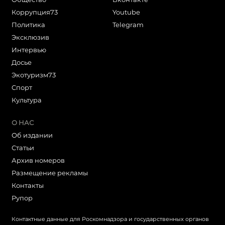
Коррупция73
Youtube
Политика
Telegram
Эксклюзив
Интервью
Досье
Экотуризм73
Cпорт
Культура
О НАС
Об издании
Статьи
Архив номеров
Размещение рекламы
Контакты
Рупор
Контактные данные для Роскомнадзора и государственных органов