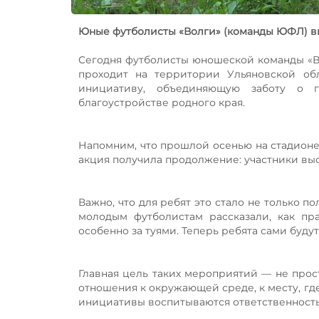
Юные футболисты «Волги» (команды ЮФЛ) вы
Сегодня футболисты юношеской команды «Во
проходит на территории Ульяновской об
инициативу, объединяющую заботу о 
благоустройстве родного края.
Напомним, что прошлой осенью на стадионе 
акция получила продолжение: участники вы
Важно, что для ребят это стало не только 
молодым футболистам рассказали, как пр
особенно за туями. Теперь ребята сами будут
Главная цель таких мероприятий — не про
отношения к окружающей среде, к месту, гд
инициативы воспитываются ответственность,