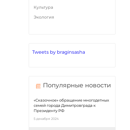
Культура
Экология
Tweets by braginsasha
Популярные новости
«Сказочное» обращение многодетных
семей города Димитровграда к
Президенту РФ
5 декабря 2024