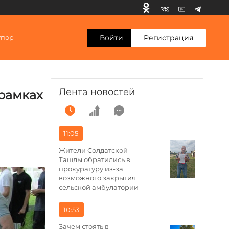
Войти
Регистрация
упор
Лента новостей
рамках
11:05
Жители Солдатской
Ташлы обратились в
прокуратуру из-за
возможного закрытия
сельской амбулатории
10:53
Зачем стоять в