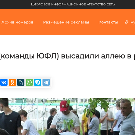
ЦИФРОВОЕ ИНФОРМАЦИОННОЕ АГЕНТСТВО СЕТЬ
Архив номеров
Размещение рекламы
Контакты
Р
(команды ЮФЛ) высадили аллею в 