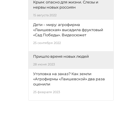
Крым: опасно для жизни. Слезы и
нервы новых россиян
15 августа 2022
Дети – миру: агрофирма
«Лаишевская» высадила фруктовый
«Сад Победы». Видеосюжет
25 сентября 2022
Пришло время новых людей
28 июня 2023
Уголовка на заказ? Как земли
«Агрофирмы «Лаишевской» два раза
оценили
25 февраля 2023