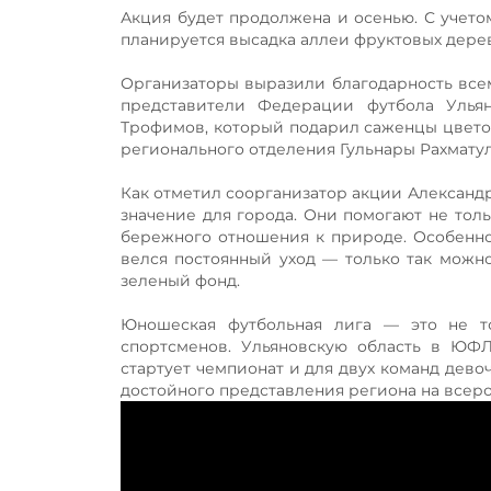
Акция будет продолжена и осенью. С учето
планируется высадка аллеи фруктовых дерев
Организаторы выразили благодарность все
представители Федерации футбола Ульян
Трофимов, который подарил саженцы цветов
регионального отделения Гульнары Рахмату
Как отметил соорганизатор акции Александ
значение для города. Они помогают не тол
бережного отношения к природе. Особенно
велся постоянный уход — только так можно
зеленый фонд.
Юношеская футбольная лига — это не т
спортсменов. Ульяновскую область в ЮФ
стартует чемпионат и для двух команд дево
достойного представления региона на всер