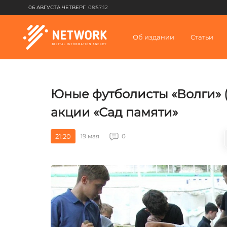
06 АВГУСТА ЧЕТВЕРГ
08:57:12
Об издании
Статьи
Юные футболисты «Волги» 
акции «Сад памяти»
21:20
19 мая
0