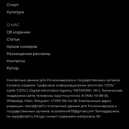
Cпорт
Культура
О НАС
Об издании
Статьи
Архив номеров
Размещение рекламы
Контакты
Рупор
Контактные данные для Роскомнадзора и государственных органов
Сетевое издание "Цифровое информационное агентство "СЕТЬ"
(ЦИА "СЕТЬ"), Digital Information Agency "NETWORK" (16+). Техническая
поддержка сайта: телефоны (круглосуточно): 8 (906) 141-89-55,
WhatsApp, Viber, Telegram: +7 999 190-04-08 Электронный адрес
редакции: news@ciarf.ru Контактные данные для Роскомнадзора и
государственных органов: d.i.a.network73@gmail.com Техподдержка:
no-reply@ciarf.ru Ресурс может содержать материалы 18+