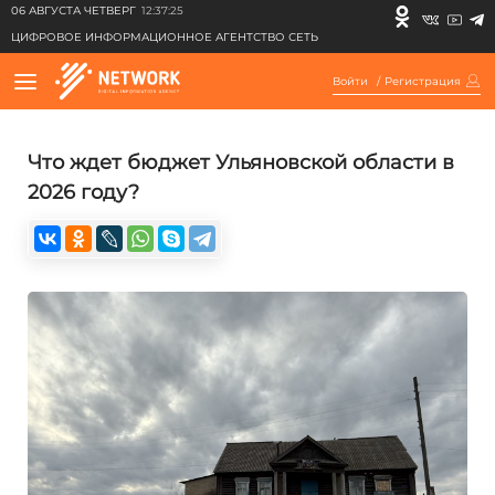
06 АВГУСТА ЧЕТВЕРГ
12:37:25
ЦИФРОВОЕ ИНФОРМАЦИОННОЕ АГЕНТСТВО СЕТЬ
Войти
/
Регистрация
Что ждет бюджет Ульяновской области в
2026 году?