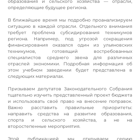
образования и сельского хозяйства — отрасли,
определяющие будущее региона.
В ближайшее время мы подробно проанализируем
ситуацию в каждой отрасли. Отдельного внимания
требует проблема субсидирования техникумов
региона. Например, под угрозой сокращения
финансирования оказался один из ульяновских
техникумов, готовящий востребованных
специалистов среднего звена для различных
отраслей экономики. Подробная информация об
этом учебном заведении будет представлена в
следующих материалах.
Призываем депутатов Законодательного Собрания
тщательно изучить представленный проект бюджета
и использовать своё право на внесение поправок.
Важно расставить правильные приоритеты:
направить средства на развитие образования,
спорта и сельского хозяйства, а не на
второстепенные мероприятия.
Этой публикацией мы открываем серию