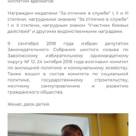
коллегии адвокатов.
Награжден медалями "За отличие в службе" I, II и III
степени, нагрудными знаками "За отличие в службе"
I и II степени, нагрудным знаком "Участник боевых
действий" и другими ведомственными наградами.
9 сентября 2018 года избран депутатом
Законодательного Собрания шестого созыва по
Заволжскому избирательному одномандатному
округу № 12. 24 октября 2018 года возглавил комитет
по жилищной политике и коммунальному хозяйству.
Также вошел в состав комитета по социальной
политике, государственному строительству,
местному самоуправлению и развитию
гражданского общества.
Женат, двое детей.