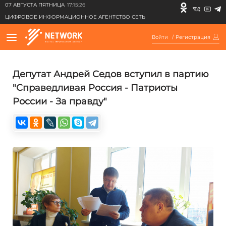
07 АВГУСТА ПЯТНИЦА
17:15:26
ЦИФРОВОЕ ИНФОРМАЦИОННОЕ АГЕНТСТВО СЕТЬ
Войти
/
Регистрация
Депутат Андрей Седов вступил в партию
"Справедливая Россия - Патриоты
России - За правду"