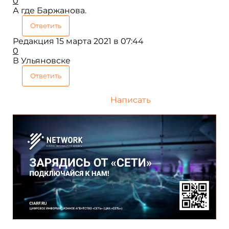
0
А где Баржанова.
Ответить
Редакция
15 марта 2021 в 07:44
0
В Ульяновске
Ответить
Написать