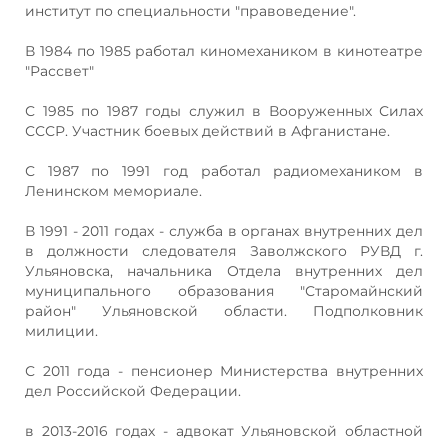
институт по специальности "правоведение".
В 1984 по 1985 работал киномехаником в кинотеатре
"Рассвет"
С 1985 по 1987 годы служил в Вооруженных Силах
СССР. Участник боевых действий в Афганистане.
С 1987 по 1991 год работал радиомехаником в
Ленинском мемориале.
В 1991 - 2011 годах - служба в органах внутренних дел
в должности следователя Заволжского РУВД г.
Ульяновска, начальника Отдела внутренних дел
муниципального образования "Старомайнский
район" Ульяновской области. Подполковник
милиции.
С 2011 года - пенсионер Министерства внутренних
дел Российской Федерации.
в 2013-2016 годах - адвокат Ульяновской областной