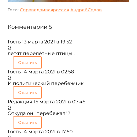
Теги:
Справедливаяроссия
АндрейСедов
Комментарии
5
Гость
13 марта 2021 в 19:52
0
летят перелётные птицы...
Ответить
Гость
14 марта 2021 в 02:58
0
И политический перебежчик
Ответить
Редакция
15 марта 2021 в 07:45
0
Откуда он "перебежал"?
Ответить
Гость
14 марта 2021 в 17:50