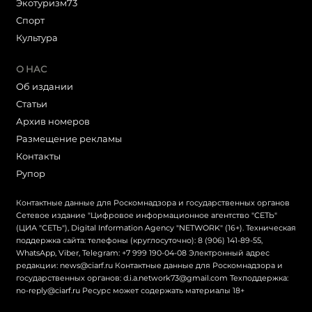
Экотуризм73
Cпорт
Культура
О НАС
Об издании
Статьи
Архив номеров
Размещение рекламы
Контакты
Рупор
Контактные данные для Роскомнадзора и государственных органов
Сетевое издание "Цифровое информационное агентство "СЕТЬ"
(ЦИА "СЕТЬ"), Digital Information Agency "NETWORK" (16+). Техническая
поддержка сайта: телефоны (круглосуточно): 8 (906) 141-89-55,
WhatsApp, Viber, Telegram: +7 999 190-04-08 Электронный адрес
редакции: news@ciarf.ru Контактные данные для Роскомнадзора и
государственных органов: d.i.a.network73@gmail.com Техподдержка:
no-reply@ciarf.ru Ресурс может содержать материалы 18+