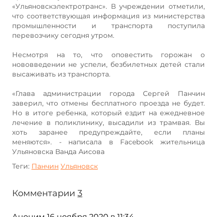
«Ульяновскэлектротранс». В учреждении отметили,
что соответствующая информация из министерства
промышленности и транспорта поступила
перевозчику сегодня утром.
Несмотря на то, что оповестить горожан о
нововведении не успели, безбилетных детей стали
высаживать из транспорта.
«Глава администрации города Сергей Панчин
заверил, что отмены бесплатного проезда не будет.
Но в итоге ребенка, который ездит на ежедневное
лечение в поликлинику, высадили из трамвая. Вы
хоть заранее предупреждайте, если планы
меняются». - написала в Facebook жительница
Ульяновска Ванда Аисова
Теги:
Панчин
Ульяновск
Комментарии
3
Аноним
16 ноября 2020 в 11:34