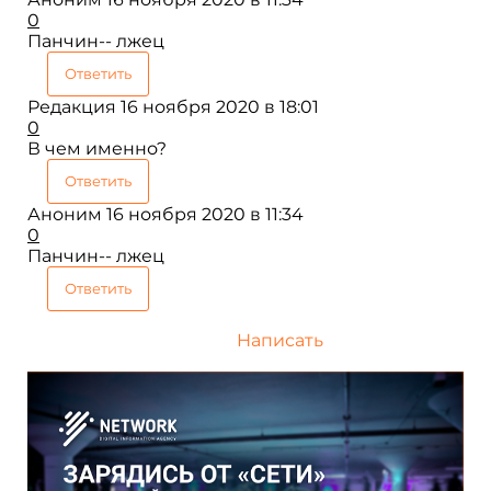
0
Панчин-- лжец
Ответить
Редакция
16 ноября 2020 в 18:01
0
В чем именно?
Ответить
Аноним
16 ноября 2020 в 11:34
0
Панчин-- лжец
Ответить
Написать