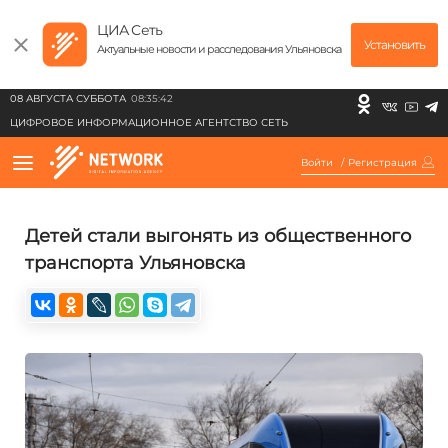
ЦИА Сеть
Установить
Актуальные новости и расследования Ульяновска
08 АВГУСТА СУББОТА
08:35:42
ЦИФРОВОЕ ИНФОРМАЦИОННОЕ АГЕНТСТВО СЕТЬ
Войти
/
Регистрация
Детей стали выгонять из общественного
транспорта Ульяновска