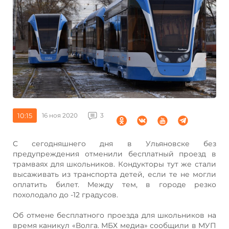
10:15
16 ноя 2020
3
С сегодняшнего дня в Ульяновске без
предупреждения отменили бесплатный проезд в
трамваях для школьников. Кондукторы тут же стали
высаживать из транспорта детей, если те не могли
оплатить билет. Между тем, в городе резко
похолодало до -12 градусов.
Об отмене бесплатного проезда для школьников на
время каникул «Волга. МБХ медиа» сообщили в МУП