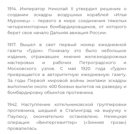
1914. Император Николай II утвердил решение о
создании эскадры воздушных кораблей «Илья
Муромец» – первого в мире соединения тяжелых
четырехмоторных бомбардировщиков, от которого
берет свое начало Дальняя авиация России.
1917. Вышел в свет первый номер ежедневной
газеты «Гудок». Поначалу это было небольшое
издание, отражавшее мнения железнодорожных
мастеровых и рабочих Петроградского и
Московского узлов. С мая 1920 года «Гудок»
превращается в авторитетную ежедневную газету.
За годы Первой мировой войны экипажи эскадры
выполнили около 400 боевых вылетов на разведку и
бомбардировку объектов противника.
1942. Наступление котельниковской группировки
противника, шедшей в Сталинград на выручку к
Паулюсу, окончательно остановлено. Немецкая
операция «Винтергевиттер» («Зимняя гроза»)
провалилась.