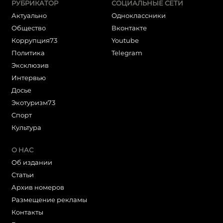
РУБРИКАТОР
СОЦИАЛЬНЫЕ СЕТИ
Актуально
Одноклассники
Общество
Вконтакте
Коррупция73
Youtube
Политика
Telegram
Эксклюзив
Интервью
Досье
Экотуризм73
Cпорт
Культура
О НАС
Об издании
Статьи
Архив номеров
Размещение рекламы
Контакты