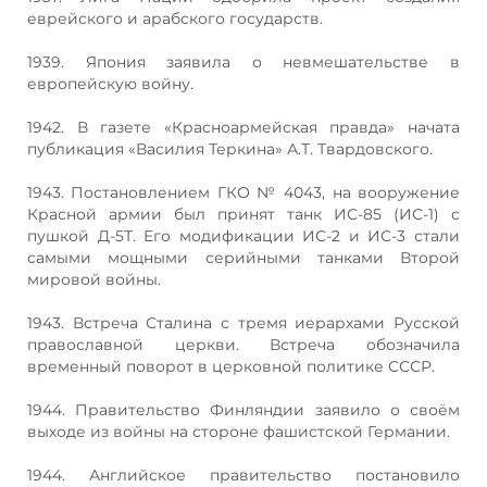
еврейского и арабского государств.
1939. Япония заявила о невмешательстве в
европейскую войну.
1942. В газете «Красноармейская правда» начата
публикация «Василия Теркина» А.Т. Твардовского.
1943. Постановлением ГКО № 4043, на вооружение
Красной армии был принят танк ИС-85 (ИС-1) с
пушкой Д-5Т. Его модификации ИС-2 и ИС-3 стали
самыми мощными серийными танками Второй
мировой войны.
1943. Встреча Сталина с тремя иерархами Русской
православной церкви. Встреча обозначила
временный поворот в церковной политике СССР.
1944. Правительство Финляндии заявило о своём
выходе из войны на стороне фашистской Германии.
1944. Английское правительство постановило