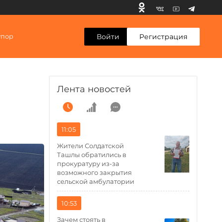
Войти
Регистрация
упор
Лента новостей
11:05
Жители Солдатской
Ташлы обратились в
прокуратуру из-за
возможного закрытия
сельской амбулатории
10:53
Зачем стоять в