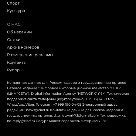
Cпорт
Культура
О НАС
Об издании
Статьи
Архив номеров
Размещение рекламы
Контакты
Рупор
Контактные данные для Роскомнадзора и государственных органов
Сетевое издание "Цифровое информационное агентство "СЕТЬ"
(ЦИА "СЕТЬ"), Digital Information Agency "NETWORK" (16+). Техническая
поддержка сайта: телефоны (круглосуточно): 8 (906) 141-89-55,
WhatsApp, Viber, Telegram: +7 999 190-04-08 Электронный адрес
редакции: news@ciarf.ru Контактные данные для Роскомнадзора и
государственных органов: d.i.a.network73@gmail.com Техподдержка:
no-reply@ciarf.ru Ресурс может содержать материалы 18+