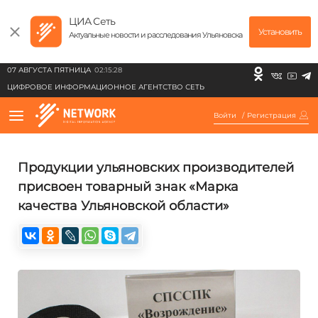
ЦИА Сеть
Установить
Актуальные новости и расследования Ульяновска
07 АВГУСТА ПЯТНИЦА
02:15:28
ЦИФРОВОЕ ИНФОРМАЦИОННОЕ АГЕНТСТВО СЕТЬ
Войти
/
Регистрация
Продукции ульяновских производителей
присвоен товарный знак «Марка
качества Ульяновской области»