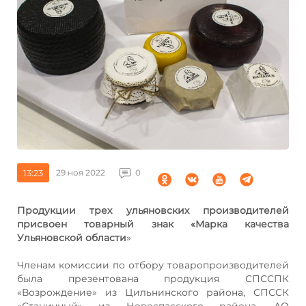
13:23
29 ноя 2022
0
Продукции трех ульяновских производителей
присвоен товарный знак «Марка качества
Ульяновской области
»
Членам комиссии по отбору товаропроизводителей
была презентована продукция СПССПК
«Возрождение» из Цильнинского района, СПССК
«Станичный» из Новоспасского района, АО