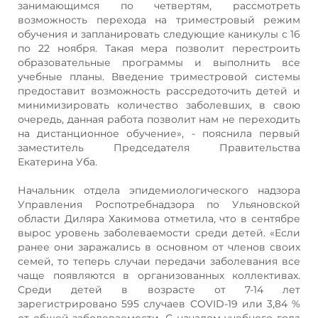
занимающимся по четвертям, рассмотреть
возможность перехода на триместровый режим
обучения и запланировать следующие каникулы с 16
по 22 ноября. Такая мера позволит перестроить
образовательные программы и выполнить все
учебные планы. Введение триместровой системы
предоставит возможность рассредоточить детей и
минимизировать количество заболевших, в свою
очередь, данная работа позволит нам не переходить
на дистанционное обучение», - пояснила первый
заместитель Председателя Правительства
Екатерина Уба.
Начальник отдела эпидемиологического надзора
Управления Роспотребнадзора по Ульяновской
области Диляра Хакимова отметила, что в сентябре
вырос уровень заболеваемости среди детей. «Если
ранее они заражались в основном от членов своих
семей, то теперь случаи передачи заболевания все
чаще появляются в организованных коллективах.
Среди детей в возрасте от 7-14 лет
зарегистрировано 595 случаев COVID-19 или 3,84 %
от общей заболеваемости. С началом учебного года