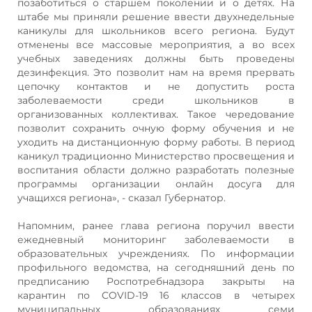
позаботиться о старшем поколении и о детях. На
штабе мы приняли решение ввести двухнедельные
каникулы для школьников всего региона. Будут
отменены все массовые мероприятия, а во всех
учебных заведениях должны быть проведены
дезинфекция. Это позволит нам на время прервать
цепочку контактов и не допустить роста
заболеваемости среди школьников в
организованных коллективах. Такое чередование
позволит сохранить очную форму обучения и не
уходить на дистанционную форму работы. В период
каникул традиционно Министерство просвещения и
воспитания области должно разработать полезные
программы организации онлайн досуга для
учащихся региона», - сказал Губернатор.
Напомним, ранее глава региона поручил ввести
ежедневный мониторинг заболеваемости в
образовательных учреждениях. По информации
профильного ведомства, на сегодняшний день по
предписанию Роспотребнадзора закрыты на
карантин по COVID-19 16 классов в четырех
муниципальных образованиях семи