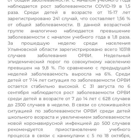
наблюдается рост заболеваемости COVID-19 в 1,5
раза. Среди детей в возрасте от 15-17 лет
зарегистрировано 241 случай, что составляет 1,56 %
от общей заболеваемости. В данной возрастной
группе аналогично наблюдается превышение
заболеваемости с началом учебного года в 1,8 раза.
За прошедшую неделю среди населения
Ульяновской области зарегистрировано всего 10318
случаев заболевания ОРВИ. Недельный
эпидемический порог по совокупному населению
превышен на 9,8 %. По сравнению с предыдущей
неделей заболеваемость выросла на 6%. Среди
детей от 7-14 лет ситуация по заболеваемости ОРВИ
остается стабильно высокой. С 31 августа по 6
сентября наблюдается рост заболеваемости ОРВИ
среди детей в возрасте от 7 до 14 лет с 628 случаев
до 2300 случаев в неделю. В связи со сложившейся
ситуацией по заболеваемости ОРВИ среди детей
школьного возраста и увеличением заболеваемости
новой коронавирусной инфекцией до 500 случаев
рекомендуется приостановление учебного
процесса в связи с каникулами с 5 по 18 октября,