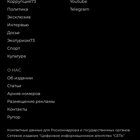
Коррупция73
Youtube
Политика
Telegram
Эксклюзив
Интервью
Досье
Экотуризм73
Cпорт
Культура
О НАС
Об издании
Статьи
Архив номеров
Размещение рекламы
Контакты
Рупор
Контактные данные для Роскомнадзора и государственных органов
Сетевое издание "Цифровое информационное агентство "СЕТЬ"