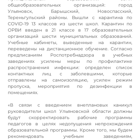
общеобразовательных организаций: город
Ульяновск, Барышский, Новоспасский,
Тереньгульский районы. Вышли с карантина по
COVID-19 13 классов из шести школ. Карантин по
ОРВИ введен в 21 классе в 17 образовательных
организаций шести муниципальных образований.
Учебные кабинеты, выведенные на карантин,
переведены на дистанционное обучение. Согласно
предписаниям Роспотребнадзора в учебных
заведениях усилены меры по профилактике
распространения инфекции: определен список
контактных лиц с заболевшими, которые
отправлены на самоизоляцию, усилен режим
пропуска, мероприятия по дезинфекции в
помещениях.
«В связи с введением внеплановых каникул
руководители школ Ульяновской области должны
будут скорректировать рабочие программы
педагогов в целях недопущения непрохождения
образовательной программы. Кроме того, мы будем
рекомендовать учебным заведениям,