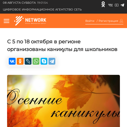
08 АВГУСТА СУББОТА
19:01:54
ЦИФРОВОЕ ИНФОРМАЦИОННОЕ АГЕНТСТВО СЕТЬ
Войти
/
Регистрация
С 5 по 18 октября в регионе
организованы каникулы для школьников