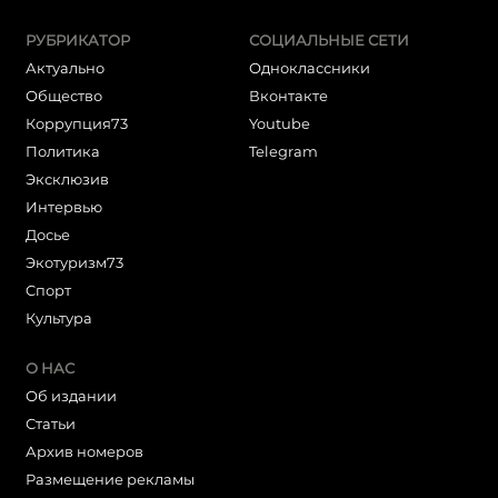
РУБРИКАТОР
СОЦИАЛЬНЫЕ СЕТИ
Актуально
Одноклассники
Общество
Вконтакте
Коррупция73
Youtube
Политика
Telegram
Эксклюзив
Интервью
Досье
Экотуризм73
Cпорт
Культура
О НАС
Об издании
Статьи
Архив номеров
Размещение рекламы