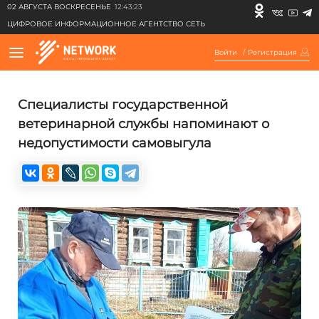
02 АВГУСТА ВОСКРЕСЕНЬЕ
12:43:23
ЦИФРОВОЕ ИНФОРМАЦИОННОЕ АГЕНТСТВО СЕТЬ
Войти
/
Регистрация
Специалисты государственной
ветеринарной службы напоминают о
недопустимости самовыгула