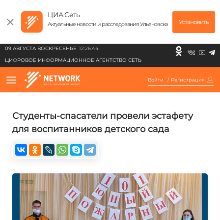
ЦИА Сеть
Установить
Актуальные новости и расследования Ульяновска
09 АВГУСТА ВОСКРЕСЕНЬЕ
12:26:44
ЦИФРОВОЕ ИНФОРМАЦИОННОЕ АГЕНТСТВО СЕТЬ
Войти
/
Регистрация
Студенты-спасатели провели эстафету
для воспитанников детского сада