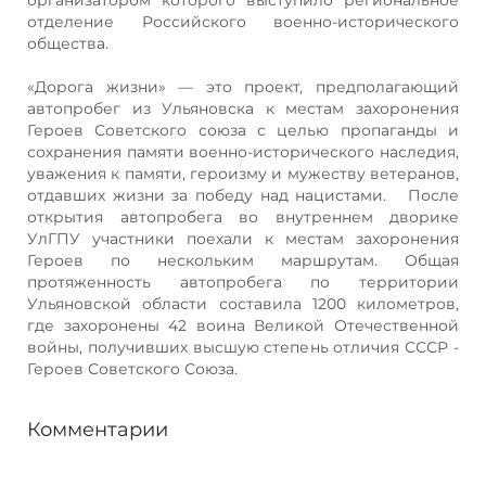
отделение Российского военно-исторического
общества.
«Дорога жизни» — это проект, предполагающий
автопробег из Ульяновска к местам захоронения
Героев Советского союза с целью пропаганды и
сохранения памяти военно-исторического наследия,
уважения к памяти, героизму и мужеству ветеранов,
отдавших жизни за победу над нацистами. После
открытия автопробега во внутреннем дворике
УлГПУ участники поехали к местам захоронения
Героев по нескольким маршрутам. Общая
протяженность автопробега по территории
Ульяновской области составила 1200 километров,
где захоронены 42 воина Великой Отечественной
войны, получивших высшую степень отличия СССР -
Героев Советского Союза.
Комментарии