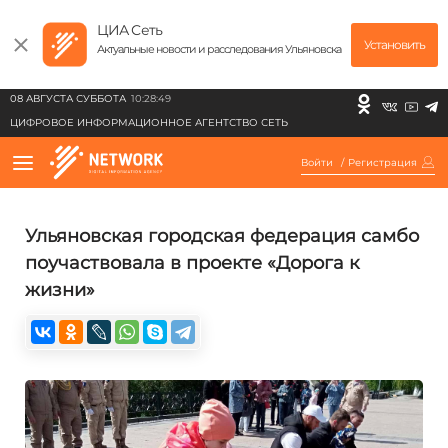
ЦИА Сеть
Установить
Актуальные новости и расследования Ульяновска
08 АВГУСТА СУББОТА
10:28:49
ЦИФРОВОЕ ИНФОРМАЦИОННОЕ АГЕНТСТВО СЕТЬ
Войти
/
Регистрация
Ульяновская городская федерация самбо
поучаствовала в проекте «Дорога к
жизни»