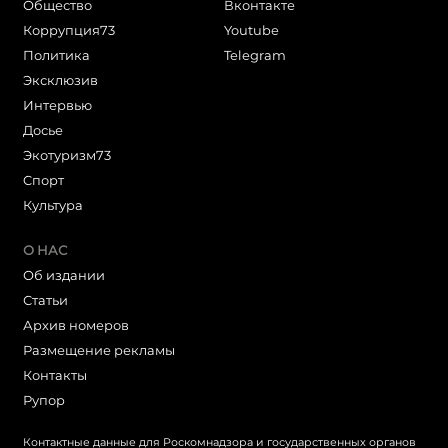
Общество
Вконтакте
Коррупция73
Youtube
Политика
Telegram
Эксклюзив
Интервью
Досье
Экотуризм73
Cпорт
Культура
О НАС
Об издании
Статьи
Архив номеров
Размещение рекламы
Контакты
Рупор
Контактные данные для Роскомнадзора и государственных органов