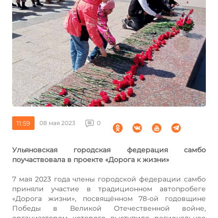
11:59
08 мая 2023
0
Ульяновская городская федерация самбо
поучаствовала в проекте
«Дорога к жизни»
7 мая 2023 года члены городской федерации самбо
приняли участие в традиционном автопробеге
«Дорога жизни», посвящённом 78-ой годовщине
Победы в Великой Отечественной войне,
организатором которого выступило региональное