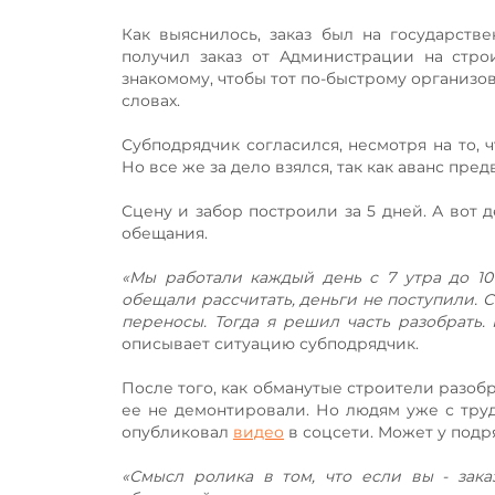
Как выяснилось, заказ был на государств
получил заказ от Администрации на стро
знакомому, чтобы тот по-быстрому организов
словах.
Субподрядчик согласился, несмотря на то, 
Но все же за дело взялся, так как аванс пре
Сцену и забор построили за 5 дней. А вот
обещания.
«Мы работали каждый день с 7 утра до 10
обещали рассчитать, деньги не поступили. С
переносы. Тогда я решил часть разобрать. 
описывает ситуацию субподрядчик.
После того, как обманутые строители разобр
ее не демонтировали. Но людям уже с труд
опубликовал
видео
в соцсети. Может у подр
«Смысл ролика в том, что если вы - зака