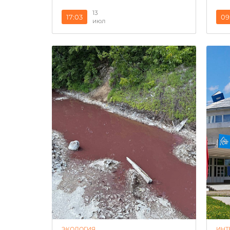
13
17:03
09
июл
ЭКОЛОГИЯ
ИНТ