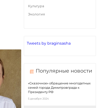
Культура
Экология
Tweets by braginsasha
Популярные новости
«Сказочное» обращение многодетных
семей города Димитровграда к
Президенту РФ
5 декабря 2024