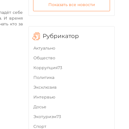
Показать все новости
ладёт себе
а. И время
ать кто за
Рубрикатор
Актуально
Общество
Коррупция73
Политика
Эксклюзив
Интервью
Досье
Экотуризм73
Cпорт