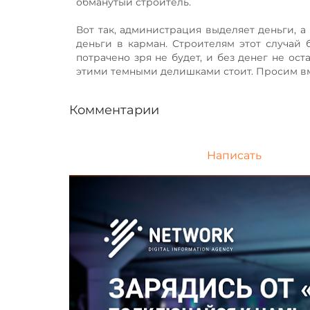
обманутый строитель.
Вот так, администрация выделяет деньги, а
деньги в карман. Строителям этот случай 
потрачено зря не будет, и без денег не ост
этими темными делишками стоит. Просим вм
Комментарии
Написать