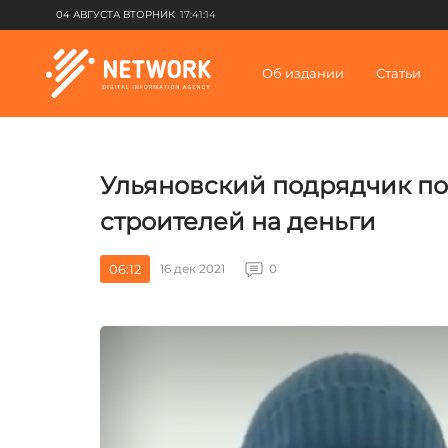
04 АВГУСТА ВТОРНИК
17:41:14
Об издании
Статьи
Ульяновский подрядчик по
строителей на деньги
06:12
16 дек 2021
0