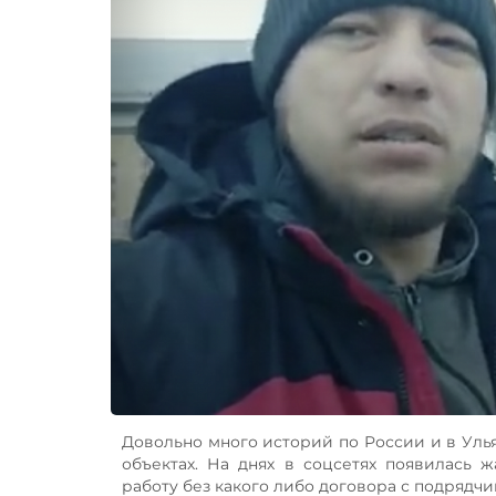
Довольно много историй по России и в Улья
объектах. На днях в соцсетях появилась 
работу без какого либо договора с подрядчик