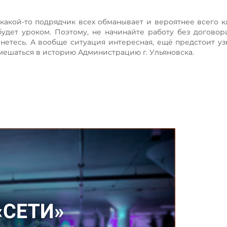
 какой-то подрядчик всех обманывает и вероятнее всего к
будет уроком. Поэтому, не начинайте работу без договор
анетесь. А вообще ситуация интересная, ещё предстоит узн
ешаться в историю Администрацию г. Ульяновска.